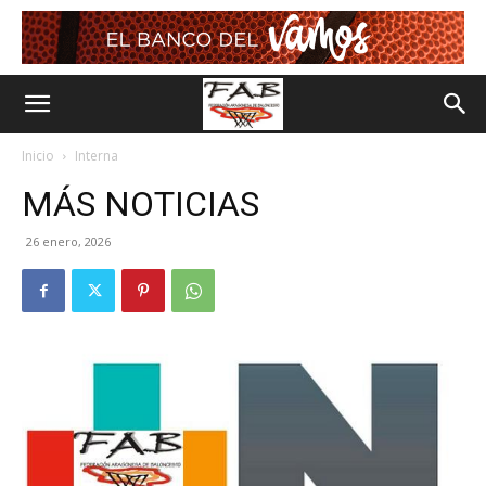
Inicio
Interna
MÁS NOTICIAS
26 enero, 2026