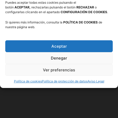
Puedes aceptar todas estas cookies pulsando el
botón
ACEPTAR,
rechazarlas pulsando el botón
RECHAZAR
o
configurarlas clicando en el apartado
CONFIGURACIÓN DE COOKIES
.
Si quieres más información, consulta la
POLÍTICA DE COOKIES
de
nuestra página web.
Aceptar
Denegar
Ver preferencias
Política de cookies
Política de protección de datos
Aviso Legal