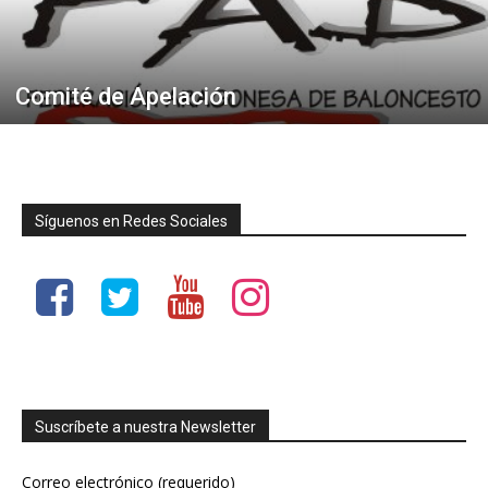
Comité de Apelación
Síguenos en Redes Sociales
Suscríbete a nuestra Newsletter
Correo electrónico (requerido)