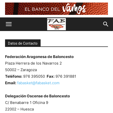
Datos de Contacto
Federación Aragonesa de Baloncesto
Plaza Herrera de los Navarros 2
50002 – Zaragoza
Teléfono:
976 395050
Fax:
976 391881
Email:
fabasket@fabasket.com
Delegación Oscense de Baloncesto
C/ Benabarre 1 Oficina 9
22002 – Huesca