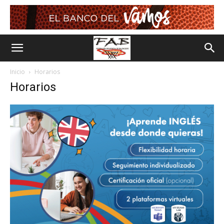
Inicio
Horarios
Horarios