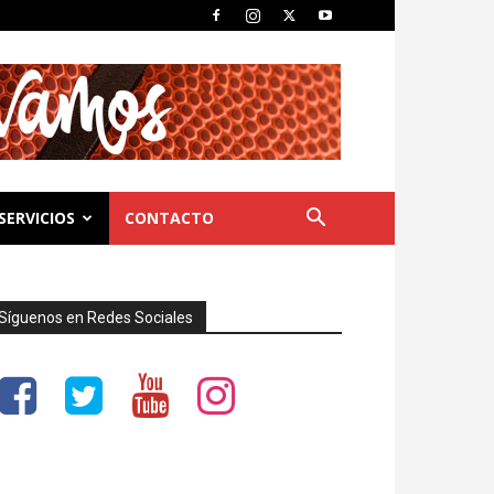
SERVICIOS
CONTACTO
Síguenos en Redes Sociales