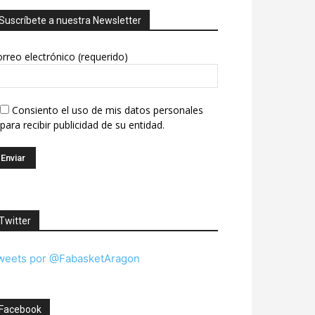
Suscríbete a nuestra Newsletter
rreo electrónico (requerido)
Consiento el uso de mis datos personales
para recibir publicidad de su entidad.
Twitter
weets por @FabasketAragon
Facebook