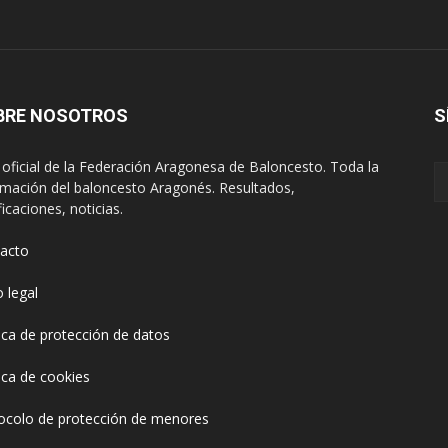
BRE NOSOTROS
S
oficial de la Federación Aragonesa de Baloncesto. Toda la
rmación del baloncesto Aragonés. Resultados,
ficaciones, noticias.
acto
o legal
tica de protección de datos
tica de cookies
ocolo de protección de menores