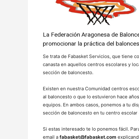
La Federación Aragonesa de Balonces
promocionar la práctica del balonce
Se trata de Fabasket Servicios, que tiene co
canasta en aquellos centros escolares y l
sección de baloncesto.
Existen en nuestra Comunidad centros esco
al baloncesto o que lo estuvieron hace año
equipos. En ambos casos, ponemos a tu disp
sección de baloncesto en tu centro escolar 
Si estas interesado te lo ponemos fácil. Pa
email a
fabasket@fabasket.com
explicand