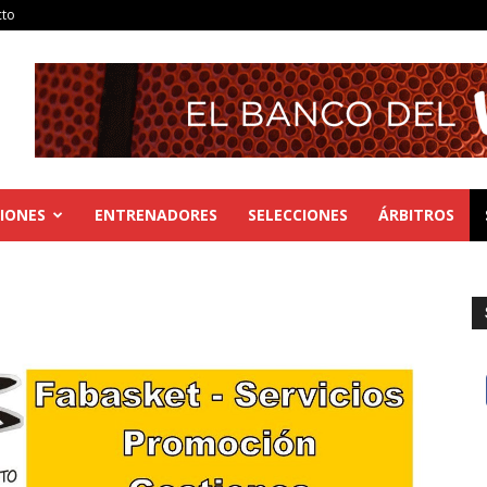
cto
IONES
ENTRENADORES
SELECCIONES
ÁRBITROS