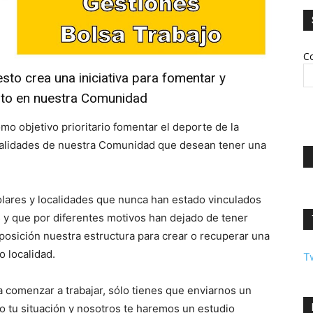
Co
to crea una iniciativa para fomentar y
sto en nuestra Comunidad
mo objetivo prioritario fomentar el deporte de la
ocalidades de nuestra Comunidad que desean tener una
lares y localidades que nunca han estado vinculados
s y que por diferentes motivos han dejado de tener
osición nuestra estructura para crear o recuperar una
o localidad.
T
ra comenzar a trabajar, sólo tienes que enviarnos un
o tu situación y nosotros te haremos un estudio