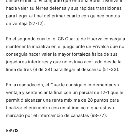
desde el inicio. El conjunto que entrena Robert Bonvehí
hacía valer su férrea defensa y sus rápidas transiciones
para llegar al final del primer cuarto con quince puntos
de ventaja (27-12).
En el segundo cuarto, el CB Cuarte de Huerva conseguía
mantener la iniciativa en el juego ante un Frivalca que no
conseguía hacer valer la mayor fortaleza física de sus
jugadores interiores y que no estuvo acertado desde la
línea de tres (9 de 34) para llegar al descanso (51-33).
En la reanudación, el Cuarte consiguió incrementar su
ventaja y sentenciar la final con un parcial de 12-1 que le
permitió alcanzar una renta máxima de 28 puntos para
finalizar el encuentro con un último acto que estuvo
marcado por el intercambio de canastas (98-77).
MVP