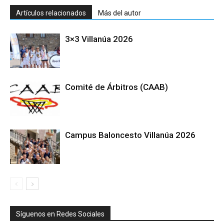
Artículos relacionados
Más del autor
3×3 Villanúa 2026
Comité de Árbitros (CAAB)
Campus Baloncesto Villanúa 2026
Síguenos en Redes Sociales