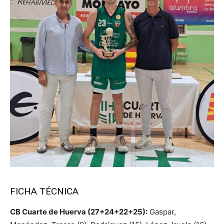
FICHA TÉCNICA
CB Cuarte de Huerva (27+24+22+25):
Gaspar,