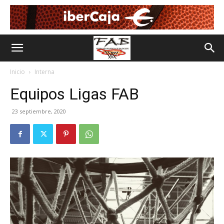
Inicio
Interna
Equipos Ligas FAB
23 septiembre, 2020