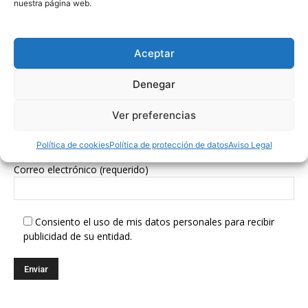
nuestra página web.
Síguenos en Redes Sociales
Aceptar
Denegar
Ver preferencias
Suscríbete a nuestra Newsletter
Política de cookies
Política de protección de datos
Aviso Legal
Correo electrónico (requerido)
Consiento el uso de mis datos personales para recibir
publicidad de su entidad.