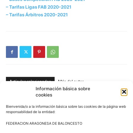
– Tarifas Ligas FAB 2020-2021
– Tarifas Árbitros 2020-2021
Artículos relacionados
Más del autor
Información básica sobre
cookies
3×3 Villanúa 2026
Bienvenida/o a la información básica sobre las cookies de la página web
responsabilidad de la entidad:
FEDERACION ARAGONESA DE BALONCESTO
Comité de Árbitros (CAAB)