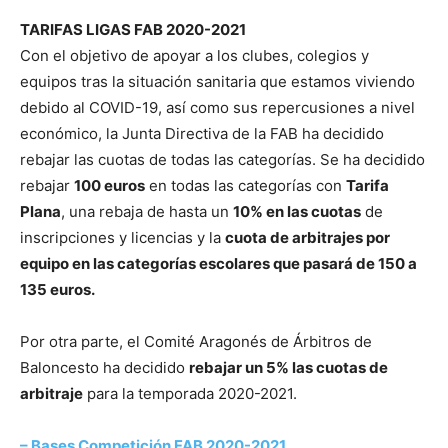
TARIFAS LIGAS FAB 2020-2021
Con el objetivo de apoyar a los clubes, colegios y
equipos tras la situación sanitaria que estamos viviendo
debido al COVID-19, así como sus repercusiones a nivel
económico, la Junta Directiva de la FAB ha decidido
rebajar las cuotas de todas las categorías. Se ha decidido
rebajar
100 euros
en todas las categorías con
Tarifa
Plana
, una rebaja de hasta un
10% en las cuotas
de
inscripciones y licencias y la
cuota de arbitrajes por
equipo en las categorías escolares que pasará de 150 a
135 euros.
Por otra parte, el Comité Aragonés de Árbitros de
Baloncesto ha decidido
rebajar un 5% las cuotas de
arbitraje
para la temporada 2020-2021.
– Bases Competición FAB 2020-2021