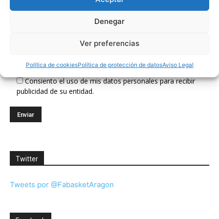
Suscríbete a nuestra Newsletter
Denegar
Ver preferencias
Correo electrónico (requerido)
Política de cookies
Política de protección de datos
Aviso Legal
Consiento el uso de mis datos personales para recibir
publicidad de su entidad.
Twitter
Tweets por @FabasketAragon