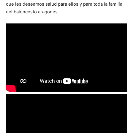
que les deseamos salud para ellos y para toda la familia
del baloncesto aragonés.