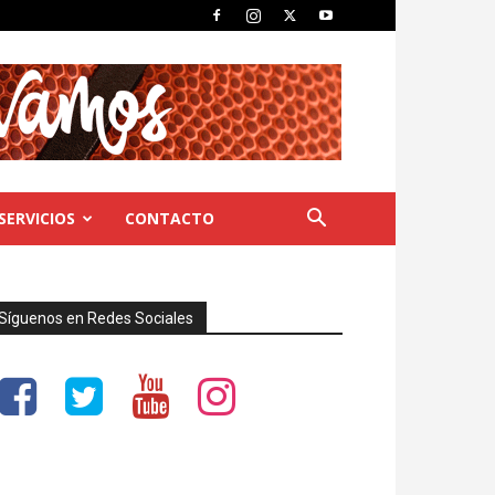
SERVICIOS
CONTACTO
Síguenos en Redes Sociales