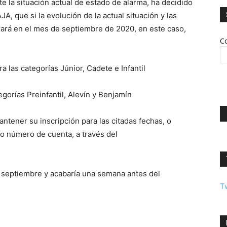
 la situación actual de estado de alarma, ha decidido
, que si la evolución de la actual situación y las
rará en el mes de septiembre de 2020, en este caso,
Co
 las categorías Júnior, Cadete e Infantil
egorías Preinfantil, Alevín y Benjamín
ntener su inscripción para las citadas fechas, o
do número de cuenta, a través del
e septiembre y acabaría una semana antes del
T