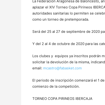
La Federación Aragonesa de Baloncesto, ante
aplazar el XIV Torneo Copa Pirineos IBERCAJA
autoridades sanitarias lo permiten se celeb
como un torneo de pretemporada.
Será del 25 al 27 de septiembre de 2020 para
Y del 2 al 4 de octubre de 2020 para las cat
Los clubes y equipos ya inscritos podrán ma
solicitar la devolución de la misma, indican
email:
mcastro@fabasket.com
El periodo de inscripción comenzará el 1 d
comienzo de la competición.
TORNEO COPA PIRINEOS IBERCAJA