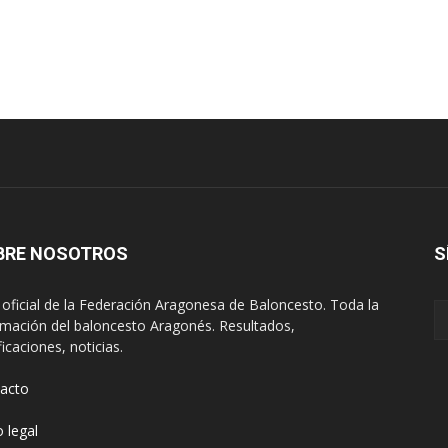
BRE NOSOTROS
S
oficial de la Federación Aragonesa de Baloncesto. Toda la
rmación del baloncesto Aragonés. Resultados,
ficaciones, noticias.
acto
o legal