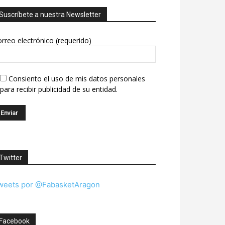
Suscríbete a nuestra Newsletter
rreo electrónico (requerido)
Consiento el uso de mis datos personales
para recibir publicidad de su entidad.
Twitter
weets por @FabasketAragon
Facebook