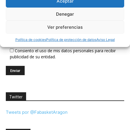
Aceptar
Denegar
Suscríbete a nuestra Newsletter
Ver preferencias
Correo electrónico (requerido)
Política de cookies
Política de protección de datos
Aviso Legal
Consiento el uso de mis datos personales para recibir
publicidad de su entidad.
Twitter
Tweets por @FabasketAragon