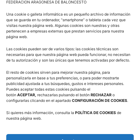
FEDERACION ARAGONESA DE BALONCESTO
Una cookie o galleta informática es un pequeño archivo de información
Comité de Árbitros (CAAB)
que se guarda en tu ordenador, “smartphone” o tableta cada vez que
visitas nuestra página web. Algunas cookies son nuestras y otras
pertenecen a empresas externas que prestan servicios para nuestra
página web.
Campus Baloncesto Villanúa 2026
Las cookies pueden ser de varios tipos: las cookies técnicas son
necesarias para que nuestra página web pueda funcionar, no necesitan
de tu autorización y son las únicas que tenemos activadas por defecto.
El resto de cookies sirven para mejorar nuestra página, para
personalizarla en base a tus preferencias, o para poder mostrarte
publicidad ajustada a tus búsquedas, gustos e intereses personales.
Puedes aceptar todas estas cookies pulsando el
botón
ACEPTAR,
rechazarlas pulsando el botón
RECHAZAR
o
Síguenos en Redes Sociales
configurarlas clicando en el apartado
CONFIGURACIÓN DE COOKIES
.
Si quieres más información, consulta la
POLÍTICA DE COOKIES
de
nuestra página web.