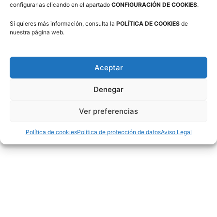
configurarlas clicando en el apartado
CONFIGURACIÓN DE COOKIES
.
publicidad de su entidad.
Si quieres más información, consulta la
POLÍTICA DE COOKIES
de
nuestra página web.
Aceptar
Twitter
Denegar
Tweets por @FabasketAragon
Ver preferencias
Política de cookies
Política de protección de datos
Aviso Legal
Facebook