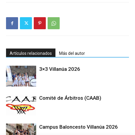
Artículos relacionados
Más del autor
3×3 Villanúa 2026
Comité de Árbitros (CAAB)
Campus Baloncesto Villanúa 2026