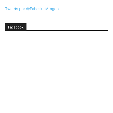
Tweets por @FabasketAragon
Facebook