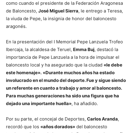
como cuando el presidente de la Federación Aragonesa
de Baloncesto,
José Miguel Sierra
, le entrego a Teresa,
la viuda de Pepe, la insignia de honor del baloncesto
aragonés.
En la presentación del I Memorial Pepe Lanzuela Trofeo
Ibercaja, la alcaldesa de Teruel,
Emma Buj
, destacó la
importancia de Pepe Lanzuela a la hora de impulsar el
baloncesto local y ha asegurado que la ciudad
«le debe
este homenaje».
«Durante muchos años ha estado
involucrado en el mundo del deporte. Fue y sigue siendo
un referente en cuanto a trabajo y amor al baloncesto.
Para muchas generaciones ha sido una figura que ha
dejado una importante huella»
, ha añadido.
Por su parte, el concejal de Deportes,
Carlos Aranda
,
recordó que los
«años dorados»
del baloncesto