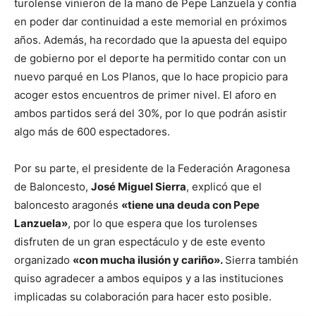
turolense vinieron de la mano de Pepe Lanzuela y confía
en poder dar continuidad a este memorial en próximos
años. Además, ha recordado que la apuesta del equipo
de gobierno por el deporte ha permitido contar con un
nuevo parqué en Los Planos, que lo hace propicio para
acoger estos encuentros de primer nivel. El aforo en
ambos partidos será del 30%, por lo que podrán asistir
algo más de 600 espectadores.
Por su parte, el presidente de la Federación Aragonesa
de Baloncesto,
José Miguel Sierra
, explicó que el
baloncesto aragonés
«tiene una deuda con Pepe
Lanzuela»
, por lo que espera que los turolenses
disfruten de un gran espectáculo y de este evento
organizado
«con mucha ilusión y cariño».
Sierra también
quiso agradecer a ambos equipos y a las instituciones
implicadas su colaboración para hacer esto posible.