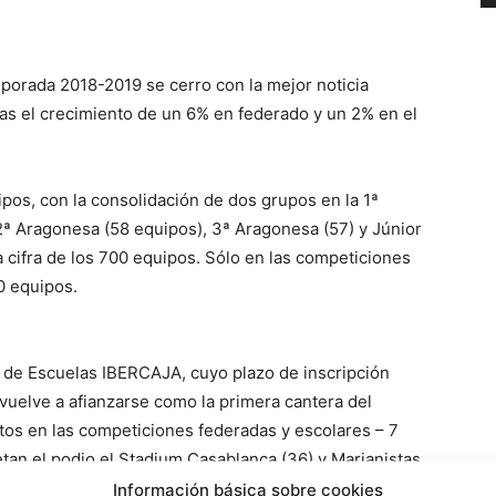
mporada 2018-2019 se cerro con la mejor noticia
ras el crecimiento de un 6% en federado y un 2% en el
pos, con la consolidación de dos grupos en la 1ª
2ª Aragonesa (58 equipos), 3ª Aragonesa (57) y Júnior
la cifra de los 700 equipos. Sólo en las competiciones
0 equipos.
ga de Escuelas IBERCAJA, cuyo plazo de inscripción
vuelve a afianzarse como la primera cantera del
tos en las competiciones federadas y escolares – 7
an el podio el Stadium Casablanca (36) y Marianistas
Información básica sobre cookies