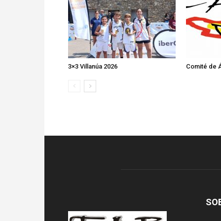
3×3 Villanúa 2026
Comité de Á
SO