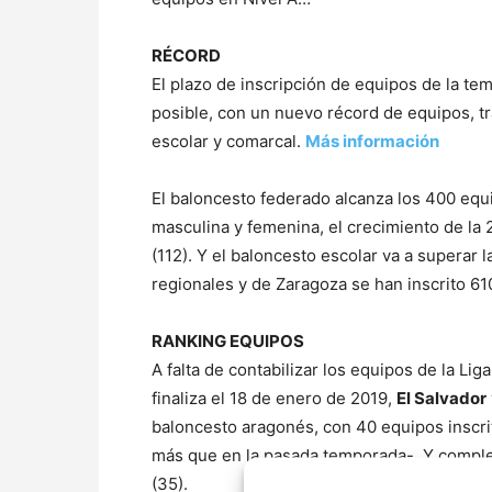
RÉCORD
El plazo de inscripción de equipos de la te
posible, con un nuevo récord de equipos, t
escolar y comarcal.
Más información
El baloncesto federado alcanza los 400 equi
masculina y femenina, el crecimiento de la 
(112). Y el baloncesto escolar va a superar 
regionales y de Zaragoza se han inscrito 61
RANKING EQUIPOS
A falta de contabilizar los equipos de la Li
finaliza el 18 de enero de 2019,
El Salvador
baloncesto aragonés, con 40 equipos inscri
más que en la pasada temporada-. Y complet
(35).