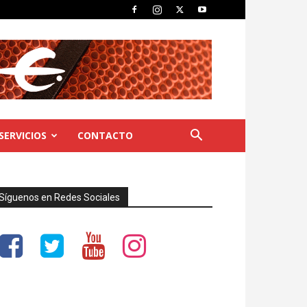
SERVICIOS
CONTACTO
Síguenos en Redes Sociales