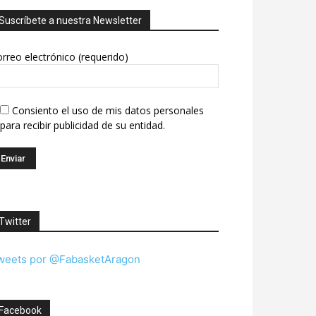
Suscríbete a nuestra Newsletter
rreo electrónico (requerido)
Consiento el uso de mis datos personales
para recibir publicidad de su entidad.
Twitter
weets por @FabasketAragon
Facebook