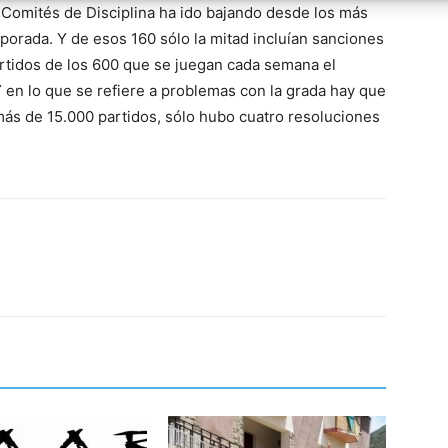
Comités de Disciplina ha ido bajando desde los más
mporada. Y de esos 160 sólo la mitad incluían sanciones
partidos de los 600 que se juegan cada semana el
Y en lo que se refiere a problemas con la grada hay que
ás de 15.000 partidos, sólo hubo cuatro resoluciones