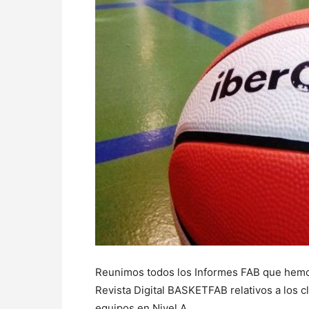
Reunimos todos los Informes FAB que hemos 
Revista Digital BASKETFAB relativos a los 
equipos en Nivel A…