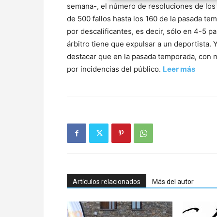
semana-, el número de resoluciones de los 
de 500 fallos hasta los 160 de la pasada te
por descalificantes, es decir, sólo en 4-5 
árbitro tiene que expulsar a un deportista. 
destacar que en la pasada temporada, con m
por incidencias del público.
Leer más
Artículos relacionados
Más del autor