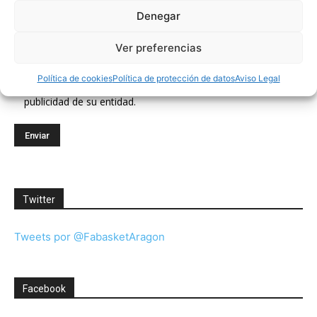
Denegar
Correo electrónico (requerido)
Ver preferencias
Política de cookies
Política de protección de datos
Aviso Legal
Consiento el uso de mis datos personales para recibir
publicidad de su entidad.
Twitter
Tweets por @FabasketAragon
Facebook