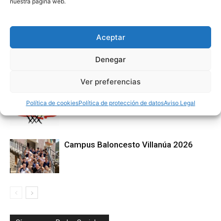
nuestra página web.
Artículos relacionados
Más del autor
Aceptar
3×3 Villanúa 2026
Denegar
Ver preferencias
Comité de Árbitros (CAAB)
Política de cookies
Política de protección de datos
Aviso Legal
Campus Baloncesto Villanúa 2026