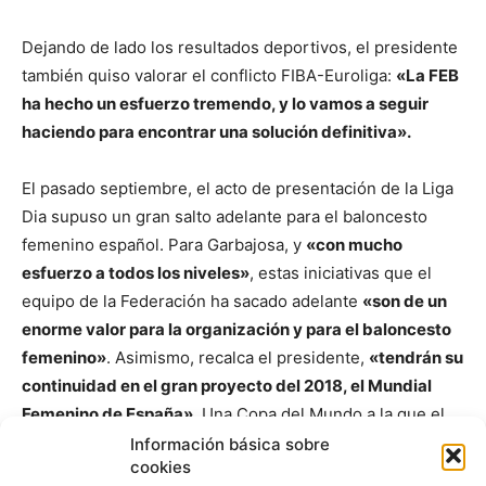
Dejando de lado los resultados deportivos, el presidente
también quiso valorar el conflicto FIBA-Euroliga:
«La FEB
ha hecho un esfuerzo tremendo, y lo vamos a seguir
haciendo para encontrar una solución definitiva».
El pasado septiembre, el acto de presentación de la Liga
Dia supuso un gran salto adelante para el baloncesto
femenino español. Para Garbajosa, y
«con mucho
esfuerzo a todos los niveles»
, estas iniciativas que el
equipo de la Federación ha sacado adelante
«son de un
enorme valor para la organización y para el baloncesto
femenino»
. Asimismo, recalca el presidente,
«tendrán su
continuidad en el gran proyecto del 2018, el Mundial
Femenino de España»
. Una Copa del Mundo a la que el
equipo de Lucas Mondelo llegará como uno de los
Información básica sobre
cookies
favoritos.
«Tenemos la mejor Selección de la historia,