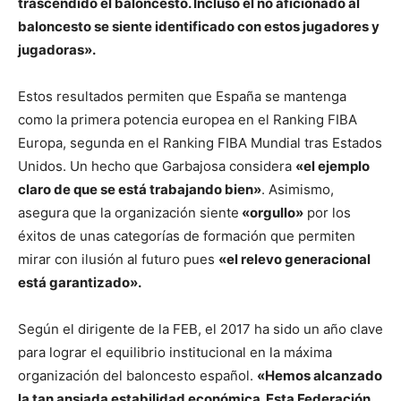
trascendido el baloncesto. Incluso el no aficionado al
baloncesto se siente identificado con estos jugadores y
jugadoras».
Estos resultados permiten que España se mantenga
como la primera potencia europea en el Ranking FIBA
Europa, segunda en el Ranking FIBA Mundial tras Estados
Unidos. Un hecho que Garbajosa considera
«el ejemplo
claro de que se está trabajando bien»
. Asimismo,
asegura que la organización siente
«orgullo»
por los
éxitos de unas categorías de formación que permiten
mirar con ilusión al futuro pues
«el relevo generacional
está garantizado».
Según el dirigente de la FEB, el 2017 ha sido un año clave
para lograr el equilibrio institucional en la máxima
organización del baloncesto español.
«Hemos alcanzado
la tan ansiada estabilidad económica. Esta Federación