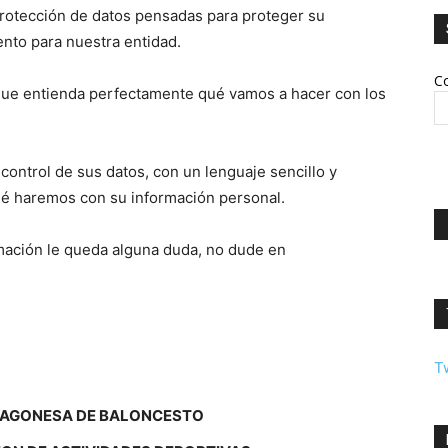
rotección de datos pensadas para proteger su
nto para nuestra entidad.
Co
 que entienda perfectamente qué vamos a hacer con los
control de sus datos, con un lenguaje sencillo y
qué haremos con su información personal.
ormación le queda alguna duda, no dude en
T
RAGONESA DE BALONCESTO