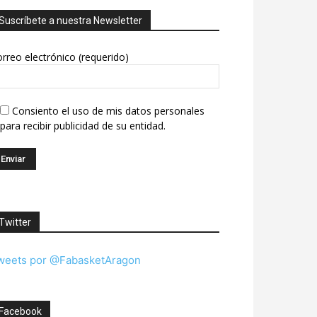
Suscríbete a nuestra Newsletter
rreo electrónico (requerido)
Consiento el uso de mis datos personales
para recibir publicidad de su entidad.
Twitter
weets por @FabasketAragon
Facebook