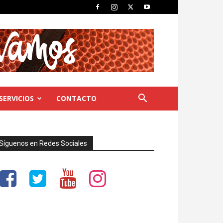
SERVICIOS
CONTACTO
Síguenos en Redes Sociales