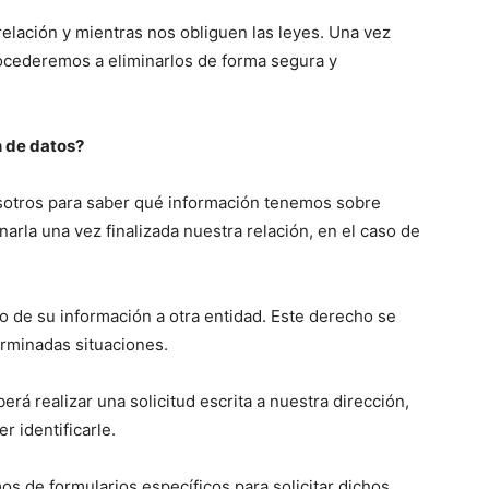
lación y mientras nos obliguen las leyes. Una vez
procederemos a eliminarlos de forma segura y
n de datos?
sotros para saber qué información tenemos sobre
minarla una vez finalizada nuestra relación, en el caso de
so de su información a otra entidad. Este derecho se
erminadas situaciones.
erá realizar una solicitud escrita a nuestra dirección,
r identificarle.
os de formularios específicos para solicitar dichos