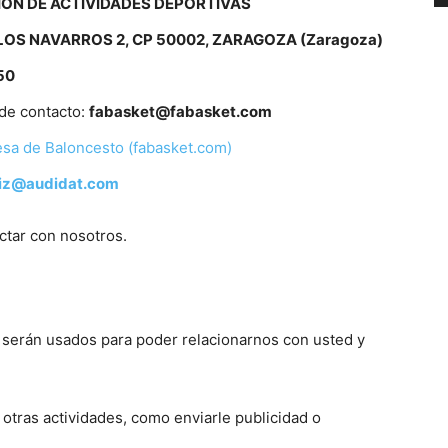
ON DE ACTIVIDADES DEPORTIVAS
LOS NAVARROS 2, CP 50002, ZARAGOZA (Zaragoza)
50
 de contacto:
fabasket@fabasket.com
sa de Baloncesto (fabasket.com)
iz@audidat.com
ctar con nosotros.
 serán usados para poder relacionarnos con usted y
tras actividades, como enviarle publicidad o