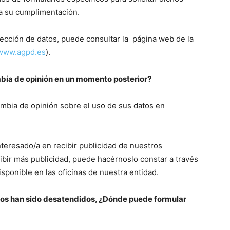
a su cumplimentación.
ección de datos, puede consultar la página web de la
www.agpd.es
).
mbia de opinión en un momento posterior?
ambia de opinión sobre el uso de sus datos en
nteresado/a en recibir publicidad de nuestros
ibir más publicidad, puede hacérnoslo constar a través
isponible en las oficinas de nuestra entidad.
os han sido desatendidos, ¿D
ónde puede formular