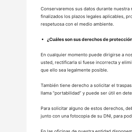
Conservaremos sus datos durante nuestra re
finalizados los plazos legales aplicables, 
respetuosa con el medio ambiente.
¿Cuáles son sus derechos de protecció
En cualquier momento puede dirigirse a no
usted, rectificarla si fuese incorrecta y eli
que ello sea legalmente posible.
También tiene derecho a solicitar el traspa
llama “portabilidad” y puede ser útil en det
Para solicitar alguno de estos derechos, deb
junto con una fotocopia de su DNI, para pode
En las oficinas de nuestra entidad disponem