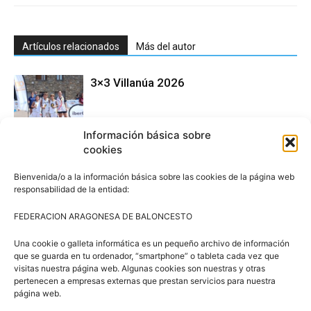
Artículos relacionados
Más del autor
3×3 Villanúa 2026
Información básica sobre
Comité de Árbitros (CAAB)
cookies
Bienvenida/o a la información básica sobre las cookies de la página web
responsabilidad de la entidad:
Campus Baloncesto Villanúa 2026
FEDERACION ARAGONESA DE BALONCESTO
Una cookie o galleta informática es un pequeño archivo de información
que se guarda en tu ordenador, “smartphone” o tableta cada vez que
visitas nuestra página web. Algunas cookies son nuestras y otras
pertenecen a empresas externas que prestan servicios para nuestra
página web.