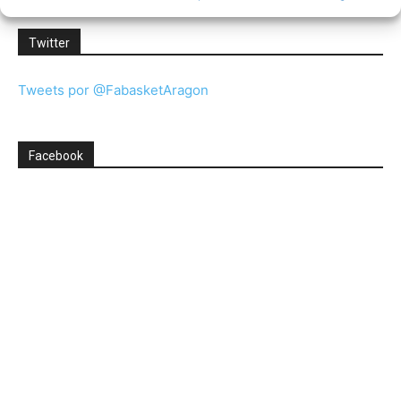
Twitter
Tweets por @FabasketAragon
Facebook