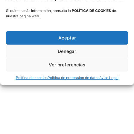
Si quieres más información, consulta la
POLÍTICA DE COOKIES
de
nuestra página web.
Aceptar
Twitter
Denegar
Tweets por @FabasketAragon
Ver preferencias
Facebook
Política de cookies
Política de protección de datos
Aviso Legal