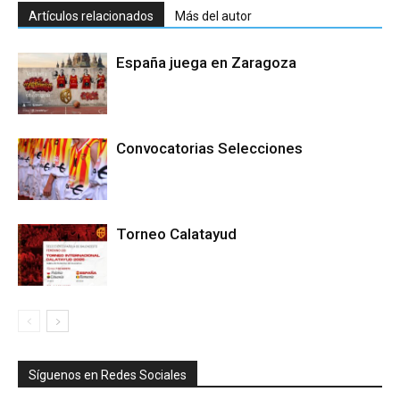
Artículos relacionados
Más del autor
España juega en Zaragoza
Convocatorias Selecciones
Torneo Calatayud
Síguenos en Redes Sociales