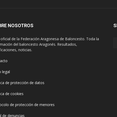
BRE NOSOTROS
S
oficial de la Federación Aragonesa de Baloncesto. Toda la
rmación del baloncesto Aragonés. Resultados,
ficaciones, noticias.
acto
o legal
tica de protección de datos
tica de cookies
ocolo de protección de menores
l de denuncias