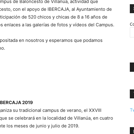
ampus de Baloncesto de Villanúa, actividad que
cesto, con el apoyo de IBERCAJA, al Ayuntamiento de
ticipación de 520 chicos y chicas de 8 a 16 años de
Co
 enlaces a las galerías de fotos y vídeos del Campus.
 depositada en nosotros y esperamos que podamos
no.
IBERCAJA 2019
T
niza su tradicional campus de verano, el XXVIII
e se celebrará en la localidad de Villanúa, en cuatro
te los meses de junio y julio de 2019.