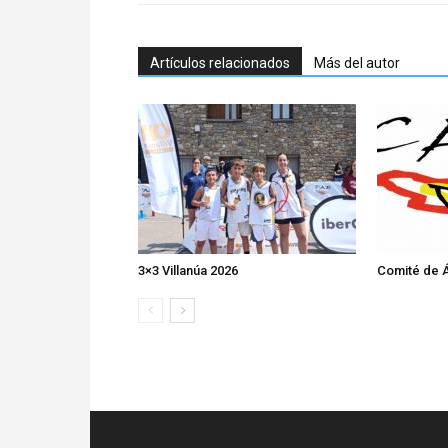
Artículos relacionados
Más del autor
3×3 Villanúa 2026
Comité de Á