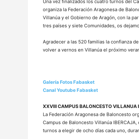
Una vez finalizados los cuatro turnos del C
organiza la Federación Aragonesa de Balon
Villanúa y el Gobierno de Aragón, con la par
tres países y siete Comunidades, os dejamos
Agradecer a las 520 familias la confianza
volver a vernos en Villanúa el próximo vera
Galería Fotos Fabasket
Canal Youtube Fabasket
XXVIII CAMPUS BALONCESTO VILLANUA 
La Federación Aragonesa de Baloncesto orga
Campus de Baloncesto Villanúa IBERCAJA, qu
turnos a elegir de ocho días cada uno, duran