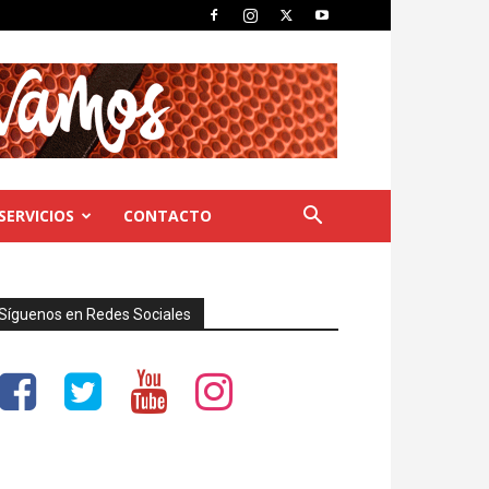
SERVICIOS
CONTACTO
Síguenos en Redes Sociales