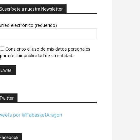
Suscríbete a nuestra Newsletter
rreo electrónico (requerido)
Consiento el uso de mis datos personales
para recibir publicidad de su entidad.
Twitter
weets por @FabasketAragon
Facebook