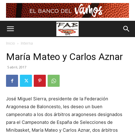
Inicio
Interna
María Mateo y Carlos Aznar
5 abril, 2017
José Miguel Sierra, presidente de la Federación
Aragonesa de Baloncesto, les deseo un buen
campeonato a los dos árbitros aragoneses designados
para el Campeonato de España de Selecciones de
Minibasket, María Mateo y Carlos Aznar, dos árbitros