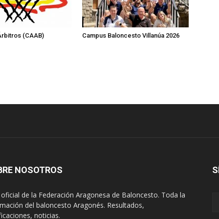
rbitros (CAAB)
Campus Baloncesto Villanúa 2026
BRE NOSOTROS
S
oficial de la Federación Aragonesa de Baloncesto. Toda la
rmación del baloncesto Aragonés. Resultados,
ficaciones, noticias.