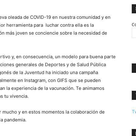
eva oleada de COVID-19 en nuestra comunidad y en
Co
or herramienta para luchar contra ella es la
ón más joven se conciencie sobre la necesidad de
rtivo y, en consecuencia, un modelo para buena parte
cciones generales de Deportes y de Salud Pública
ragonés de la Juventud ha iniciado una campaña
talmente en Instagram, con GIFS que se pueden
jan la experiencia de la vacunación. Te animamos
 tu vivencia.
T
 mucho y en estos momentos la colaboración de
 la pandemia.