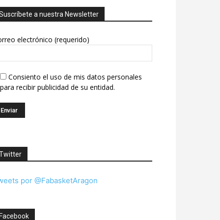
Suscríbete a nuestra Newsletter
rreo electrónico (requerido)
Consiento el uso de mis datos personales
para recibir publicidad de su entidad.
Twitter
weets por @FabasketAragon
Facebook