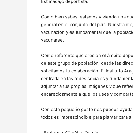
Estimada/o deportista:
Como bien sabes, estamos viviendo una nu
general en el conjunto del país. Nuestra mej
vacunación y es fundamental que la poblaci
vacunarse.
Como referente que eres en el ámbito depo
de este grupo de población, desde las dire
solicitamos tu colaboración. El Instituto A
centrada en las redes sociales y fundamen
adjuntar a tus propias imágenes y que refle
encarecidamente a que los uses y compartas
Con este pequeño gesto nos puedes ayudar
todos es imprescindible para plantar cara a
#ProtegeteATiYALosDemás