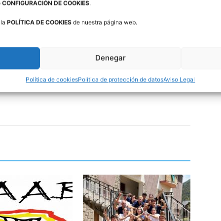
o
CONFIGURACIÓN DE COOKIES
.
 la
POLÍTICA DE COOKIES
de nuestra página web.
Denegar
Política de cookies
Política de protección de datos
Aviso Legal