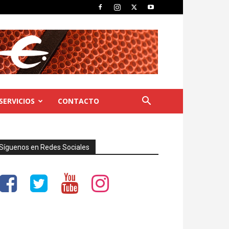
SERVICIOS
CONTACTO
Síguenos en Redes Sociales