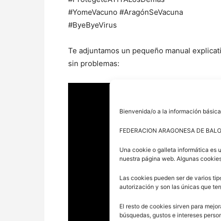
#YomeVacuno #AragónSeVacuna
#ByeByeVirus
Te adjuntamos un pequeño manual explicati
sin problemas:
Bienvenida/o a la información básica
FEDERACION ARAGONESA DE BAL
Una cookie o galleta informática es 
nuestra página web. Algunas cookies
Las cookies pueden ser de varios tip
autorización y son las únicas que t
El resto de cookies sirven para mejor
búsquedas, gustos e intereses perso