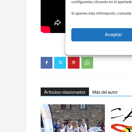
configurarlas clicando en el apartad
Si quieres más información, consulta
Aceptar
Artículos relacionados
Más del autor