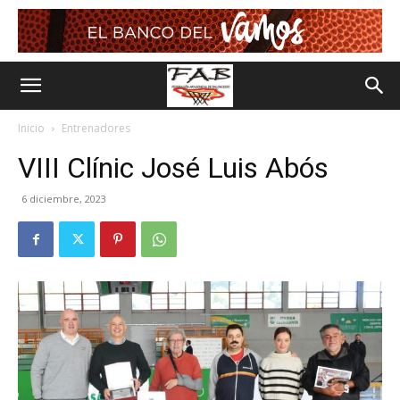
Inicio
Entrenadores
VIII Clínic José Luis Abós
6 diciembre, 2023