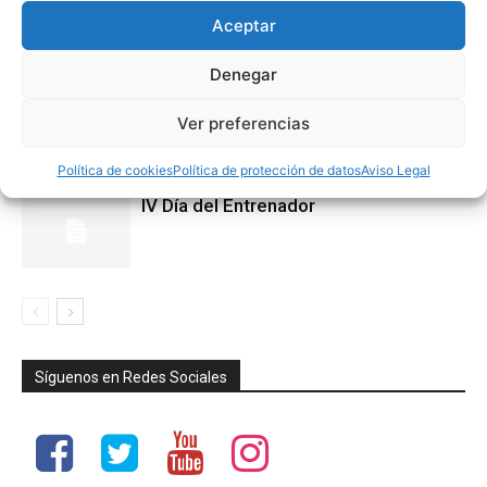
Aceptar
Denegar
Entrenamientos con Miguel Méndez
Ver preferencias
Política de cookies
Política de protección de datos
Aviso Legal
IV Día del Entrenador
Síguenos en Redes Sociales