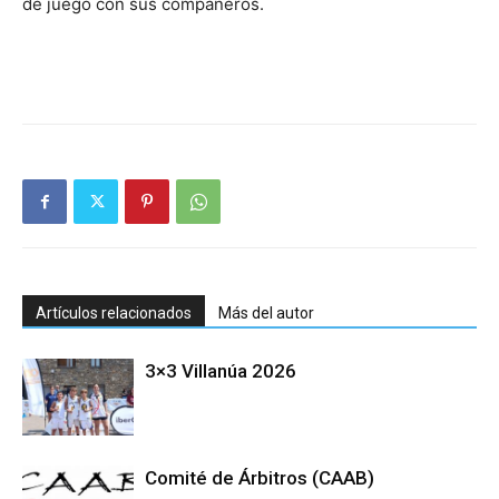
de juego con sus compañeros.
Artículos relacionados
Más del autor
3×3 Villanúa 2026
Comité de Árbitros (CAAB)