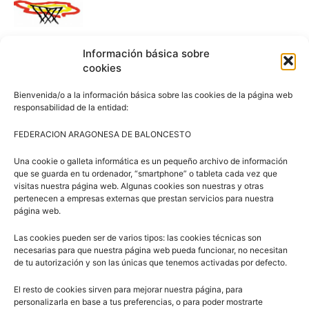
Campus Baloncesto Villanúa 2026
Información básica sobre
cookies
Bienvenida/o a la información básica sobre las cookies de la página web
responsabilidad de la entidad:
FEDERACION ARAGONESA DE BALONCESTO
Una cookie o galleta informática es un pequeño archivo de información
Síguenos en Redes Sociales
que se guarda en tu ordenador, “smartphone” o tableta cada vez que
visitas nuestra página web. Algunas cookies son nuestras y otras
pertenecen a empresas externas que prestan servicios para nuestra
página web.
Las cookies pueden ser de varios tipos: las cookies técnicas son
necesarias para que nuestra página web pueda funcionar, no necesitan
de tu autorización y son las únicas que tenemos activadas por defecto.
El resto de cookies sirven para mejorar nuestra página, para
Suscríbete a nuestra Newsletter
personalizarla en base a tus preferencias, o para poder mostrarte