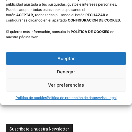
publicidad ajustada a tus búsquedas, gustos e intereses personales.
Puedes aceptar todas estas cookies pulsando el
botón
ACEPTAR,
rechazarlas pulsando el botón
RECHAZAR
o
configurarlas clicando en el apartado
CONFIGURACIÓN DE COOKIES
.
Campus Baloncesto Villanúa 2026
Si quieres más información, consulta la
POLÍTICA DE COOKIES
de
nuestra página web.
Aceptar
Denegar
Síguenos en Redes Sociales
Ver preferencias
Política de cookies
Política de protección de datos
Aviso Legal
Suscríbete a nuestra Newsletter