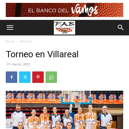
Inicio
Interna
Torneo en Villareal
31 marzo, 2025