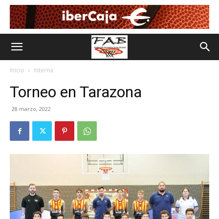
Inicio
Interna
Torneo en Tarazona
28 marzo, 2022