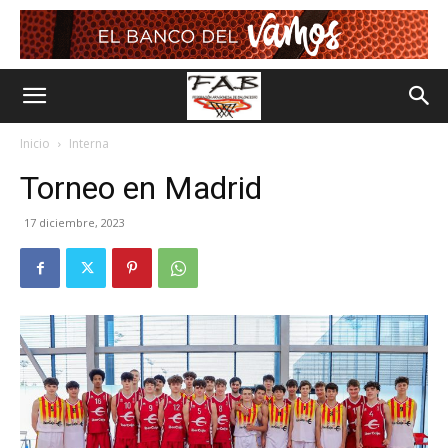
Inicio
Interna
Torneo en Madrid
17 diciembre, 2023