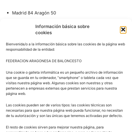
Madrid 84 Aragón 50
Madrid 62 Aragón 45
Información básica sobre
cookies
Bienvenida/o a la información básica sobre las cookies de la página web
responsabilidad de la entidad:
FEDERACION ARAGONESA DE BALONCESTO
Una cookie o galleta informática es un pequeño archivo de información
que se guarda en tu ordenador, “smartphone” o tableta cada vez que
visitas nuestra página web. Algunas cookies son nuestras y otras
pertenecen a empresas externas que prestan servicios para nuestra
Artículos relacionados
Más del autor
página web.
3×3 Villanúa 2026
Las cookies pueden ser de varios tipos: las cookies técnicas son
necesarias para que nuestra página web pueda funcionar, no necesitan
de tu autorización y son las únicas que tenemos activadas por defecto.
El resto de cookies sirven para mejorar nuestra página, para