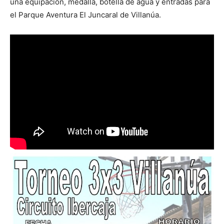
una equipación, medalla, botella de agua y entradas para
el Parque Aventura El Juncaral de Villanúa.