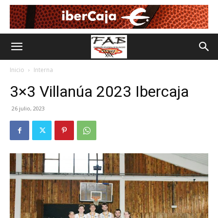
Inicio
Interna
3×3 Villanúa 2023 Ibercaja
26 julio, 2023