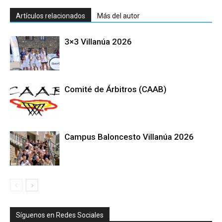
Artículos relacionados
Más del autor
3×3 Villanúa 2026
Comité de Árbitros (CAAB)
Campus Baloncesto Villanúa 2026
Síguenos en Redes Sociales