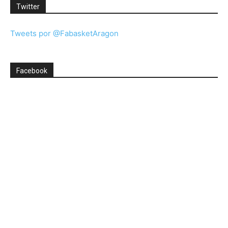
Twitter
Tweets por @FabasketAragon
Facebook