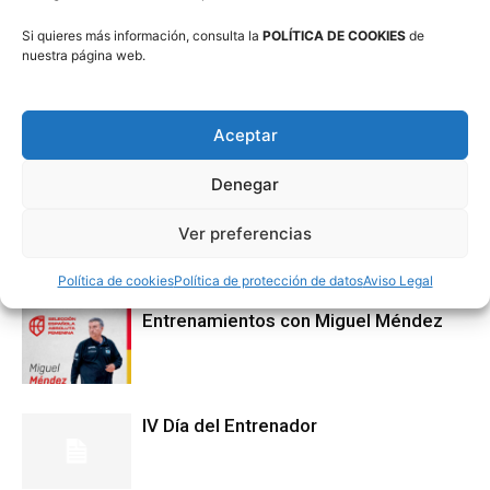
Si quieres más información, consulta la
POLÍTICA DE COOKIES
de
nuestra página web.
Aceptar
Artículos relacionados
Más del autor
Denegar
Cursos Entrenador Nivel I-II
Ver preferencias
Política de cookies
Política de protección de datos
Aviso Legal
Entrenamientos con Miguel Méndez
IV Día del Entrenador