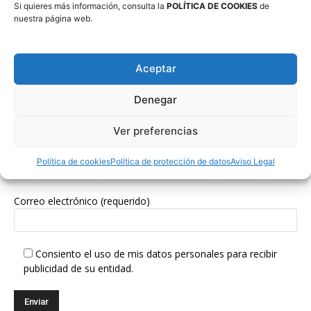
Si quieres más información, consulta la
POLÍTICA DE COOKIES
de
nuestra página web.
Síguenos en Redes Sociales
Aceptar
Denegar
Ver preferencias
Política de cookies
Política de protección de datos
Aviso Legal
Suscríbete a nuestra Newsletter
Correo electrónico (requerido)
Consiento el uso de mis datos personales para recibir
publicidad de su entidad.