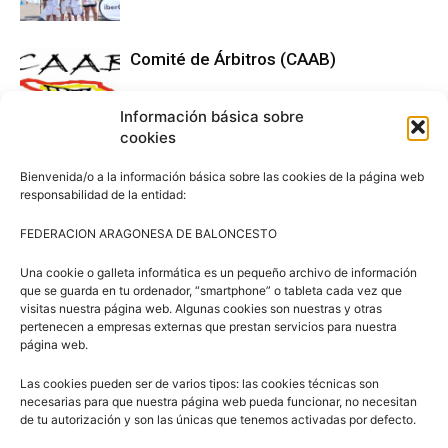
Comité de Árbitros (CAAB)
Información básica sobre
cookies
Campus Baloncesto Villanúa 2026
Bienvenida/o a la información básica sobre las cookies de la página web
responsabilidad de la entidad:
FEDERACION ARAGONESA DE BALONCESTO
Una cookie o galleta informática es un pequeño archivo de información
que se guarda en tu ordenador, “smartphone” o tableta cada vez que
visitas nuestra página web. Algunas cookies son nuestras y otras
Síguenos en Redes Sociales
pertenecen a empresas externas que prestan servicios para nuestra
página web.
Las cookies pueden ser de varios tipos: las cookies técnicas son
necesarias para que nuestra página web pueda funcionar, no necesitan
de tu autorización y son las únicas que tenemos activadas por defecto.