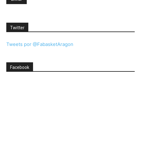
Twitter
Tweets por @FabasketAragon
Facebook