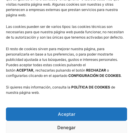
Campus Baloncesto Villanúa 2026
visitas nuestra página web. Algunas cookies son nuestras y otras
pertenecen a empresas externas que prestan servicios para nuestra
página web.
Las cookies pueden ser de varios tipos: las cookies técnicas son
necesarias para que nuestra página web pueda funcionar, no necesitan
de tu autorización y son las únicas que tenemos activadas por defecto.
El resto de cookies sirven para mejorar nuestra página, para
Síguenos en Redes Sociales
personalizarla en base a tus preferencias, o para poder mostrarte
publicidad ajustada a tus búsquedas, gustos e intereses personales.
Puedes aceptar todas estas cookies pulsando el
botón
ACEPTAR,
rechazarlas pulsando el botón
RECHAZAR
o
configurarlas clicando en el apartado
CONFIGURACIÓN DE COOKIES
.
Si quieres más información, consulta la
POLÍTICA DE COOKIES
de
nuestra página web.
Suscríbete a nuestra Newsletter
Aceptar
Correo electrónico (requerido)
Denegar