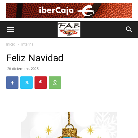
Inicio
Interna
Feliz Navidad
20 diciembre, 2025