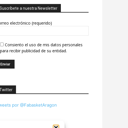
Suscríbete a nuestra Newsletter
rreo electrónico (requerido)
Consiento el uso de mis datos personales
para recibir publicidad de su entidad.
Twitter
weets por @FabasketAragon
Facebook