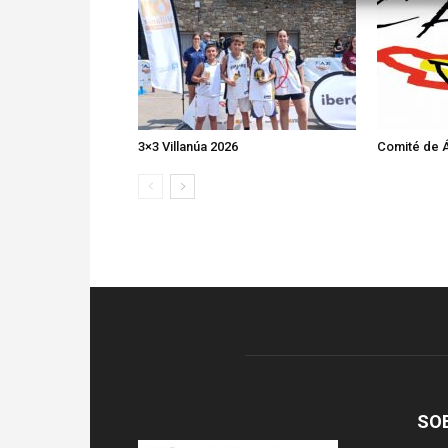
3×3 Villanúa 2026
Comité de Á
SO