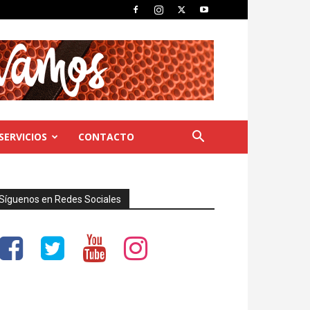
SERVICIOS
CONTACTO
Síguenos en Redes Sociales