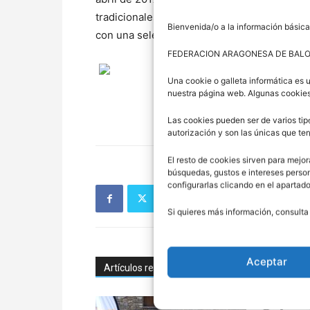
tradicionales torneos de selecciones de ver
Bienvenida/o a la información básica
con una selección que se realiza previamen
FEDERACION ARAGONESA DE BAL
Una cookie o galleta informática es 
nuestra página web. Algunas cookies
Las cookies pueden ser de varios tip
autorización y son las únicas que t
El resto de cookies sirven para mejor
búsquedas, gustos e intereses perso
configurarlas clicando en el apartad
Si quieres más información, consulta
Aceptar
Artículos relacionados
Más del autor