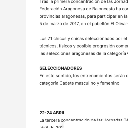
Tras la primera concentración de las Jorna
Federación Aragonesa de Baloncesto ha conv
provincias aragonesas, para participar en l
5 de marzo de 2017, en el pabellón El Oliva
Los 71 chicos y chicas seleccionados por el
técnicos, físicos y posible progresión comen
las selecciones aragonesas de la categoría
SELECCIONADORES
En este sentido, los entrenamientos serán 
categoría Cadete masculino y femenino.
22-24 ABRIL
La tercera concentración de las Jornadas T
abril de 2017, para concluir la actividad co