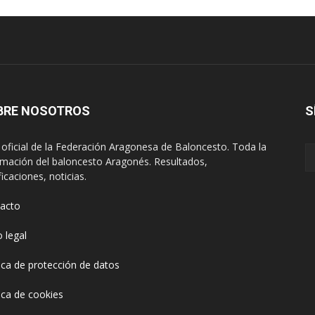
BRE NOSOTROS
S
oficial de la Federación Aragonesa de Baloncesto. Toda la
rmación del baloncesto Aragonés. Resultados,
ficaciones, noticias.
acto
o legal
tica de protección de datos
tica de cookies