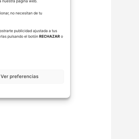
ra nuestra página web.
onar, no necesitan de tu
ostrarte publicidad ajustada a tus
rlas pulsando el botón
RECHAZAR
o
Ver preferencias