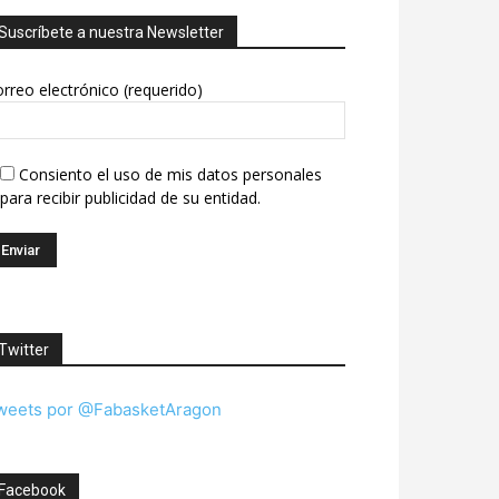
Suscríbete a nuestra Newsletter
rreo electrónico (requerido)
Consiento el uso de mis datos personales
para recibir publicidad de su entidad.
Twitter
weets por @FabasketAragon
Facebook