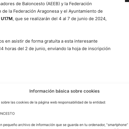
adores de Baloncesto (AEEB) y la Federación
n de la Federación Aragonesa y el Ayuntamiento de
o U17M
, que se realizarán del 4 al 7 de junio de 2024,
 en asistir de forma gratuita a esta interesante
14 horas del 2 de junio, enviando la hoja de inscripción
ellón municipal Las Fuentes de Utebo, en los
Información básica sobre cookies
 sobre las cookies de la página web responsabilidad de la entidad:
ONCESTO
un pequeño archivo de información que se guarda en tu ordenador, “smartphone” 