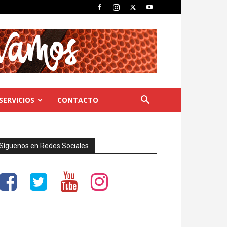
SERVICIOS
CONTACTO
Síguenos en Redes Sociales