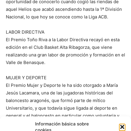
oportunidad de conocerlo cuando cogió las riendas de
aquel Helios que acabó ascendiendo hasta la 1ª División
Nacional, lo que hoy se conoce como la Liga ACB.
LABOR DIRECTIVA
El Premio Toño Riva a la Labor Directiva recayó en esta
edición en el Club Basket Alta Ribagorza, que viene
realizando una gran labor de promoción y formación en el
Valle de Benasque.
MUJER Y DEPORTE
El Premio Mujer y Deporte le ha sido otorgado a María
Jesús Lacamara, una de las jugadoras históricas del
baloncesto aragonés, que formó parte de mítico
Universitario, y que todavía sigue ligada al deporte en
general y el baloncesto en particular como voluntaria y
entrenando en la actividad +QBasket Salud.
Información básica sobre
cookies