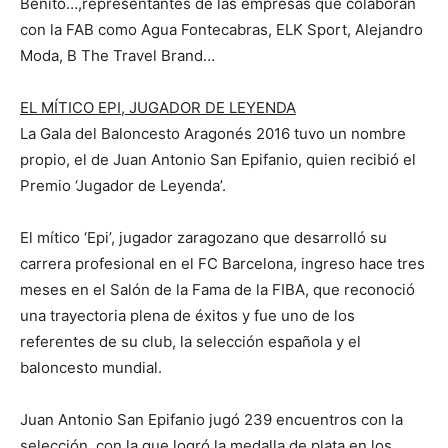
Benito…,representantes de las empresas que colaboran
con la FAB como Agua Fontecabras, ELK Sport, Alejandro
Moda, B The Travel Brand…
EL MÍTICO EPI, JUGADOR DE LEYENDA
La Gala del Baloncesto Aragonés 2016 tuvo un nombre
propio, el de Juan Antonio San Epifanio, quien recibió el
Premio ‘Jugador de Leyenda’.
El mítico ‘Epi’, jugador zaragozano que desarrolló su
carrera profesional en el FC Barcelona, ingreso hace tres
meses en el Salón de la Fama de la FIBA, que reconoció
una trayectoria plena de éxitos y fue uno de los
referentes de su club, la selección española y el
baloncesto mundial.
Juan Antonio San Epifanio jugó 239 encuentros con la
selección, con la que logró la medalla de plata en los