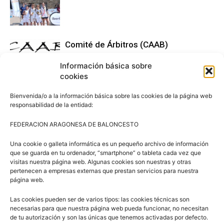
Comité de Árbitros (CAAB)
Información básica sobre
cookies
Campus Baloncesto Villanúa 2026
Bienvenida/o a la información básica sobre las cookies de la página web
responsabilidad de la entidad:
FEDERACION ARAGONESA DE BALONCESTO
Una cookie o galleta informática es un pequeño archivo de información
que se guarda en tu ordenador, “smartphone” o tableta cada vez que
visitas nuestra página web. Algunas cookies son nuestras y otras
pertenecen a empresas externas que prestan servicios para nuestra
Síguenos en Redes Sociales
página web.
Las cookies pueden ser de varios tipos: las cookies técnicas son
necesarias para que nuestra página web pueda funcionar, no necesitan
de tu autorización y son las únicas que tenemos activadas por defecto.