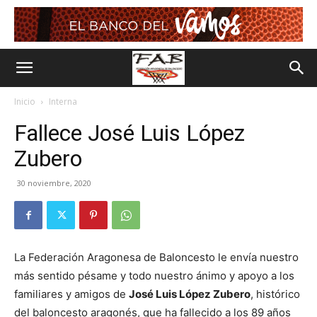
Inicio
Interna
Fallece José Luis López
Zubero
30 noviembre, 2020
La Federación Aragonesa de Baloncesto le envía nuestro
más sentido pésame y todo nuestro ánimo y apoyo a los
familiares y amigos de
José Luis López Zubero
, histórico
del baloncesto aragonés, que ha fallecido a los 89 años