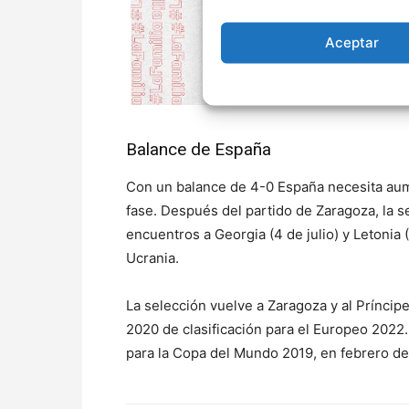
Aceptar
Balance de España
Con un balance de 4-0 España necesita aume
fase. Después del partido de Zaragoza, la se
encuentros a Georgia (4 de julio) y Letonia 
Ucrania.
La selección vuelve a Zaragoza y al Prínci
2020 de clasificación para el Europeo 2022.
para la Copa del Mundo 2019, en febrero d