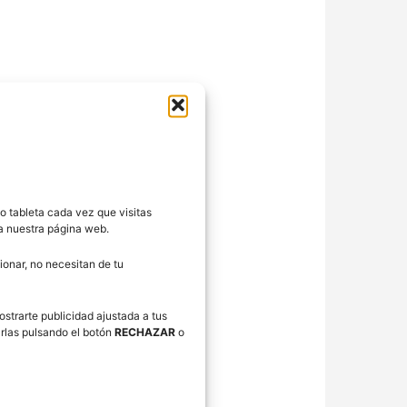
o tableta cada vez que visitas
ra nuestra página web.
onar, no necesitan de tu
ostrarte publicidad ajustada a tus
rlas pulsando el botón
RECHAZAR
o