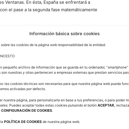
es Ventanas. En ésta, España se enfrentará a
 con el pase a la segunda fase matemáticamente
Información básica sobre cookies
 sobre las cookies de la página web responsabilidad de la entidad:
ONCESTO
un pequeño archivo de información que se guarda en tu ordenador, “smartphone” 
 son nuestras y otras pertenecen a empresas externas que prestan servicios pa
os: las cookies técnicas son necesarias para que nuestra página web pueda funci
enemos activadas por defecto.
ar nuestra página, para personalizarla en base a tus preferencias, o para poder m
nales. Puedes aceptar todas estas cookies pulsando el botón
ACEPTAR,
rechaza
o
CONFIGURACIÓN DE COOKIES
.
 la
POLÍTICA DE COOKIES
de nuestra página web.