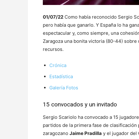
01/07/22
Como había reconocido Sergio Scari
pero había que ganarlo. Y España lo ha gana
espectacular y, como siempre, una cohesión
Zaragoza una bonita victoria (80-44) sobre
recursos.
Crónica
Estadística
Galería Fotos
15 convocados y un invitado
Sergio Scariolo ha convocado a 15 jugadores
partidos de la primera fase de clasificación
zaragozano
Jaime Pradilla
y el jugador de