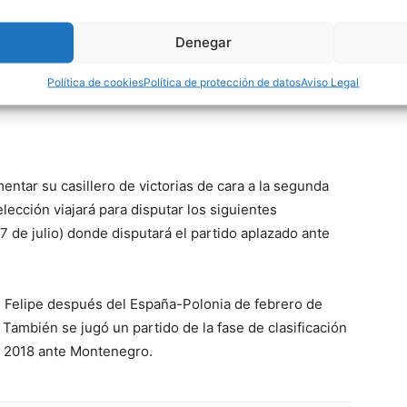
Denegar
Política de cookies
Política de protección de datos
Aviso Legal
ntar su casillero de victorias de cara a la segunda
lección viajará para disputar los siguientes
(7 de julio) donde disputará el partido aplazado ante
pe Felipe después del España-Polonia de febrero de
 También se jugó un partido de la fase de clasificación
e 2018 ante Montenegro.