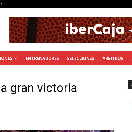
to
IONES
ENTRENADORES
SELECCIONES
ÁRBITROS
a gran victoria