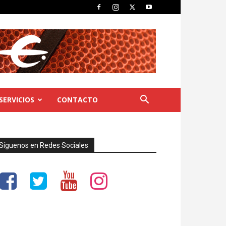
SERVICIOS
CONTACTO
Síguenos en Redes Sociales