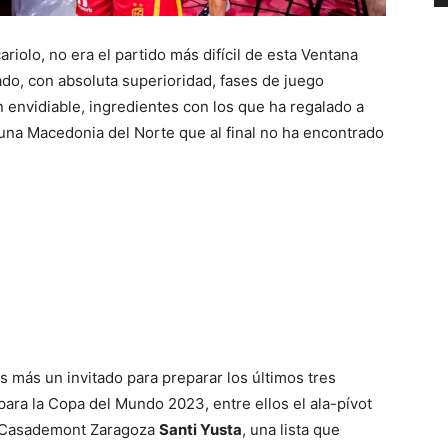
olo, no era el partido más difícil de esta Ventana
do, con absoluta superioridad, fases de juego
 envidiable, ingredientes con los que ha regalado a
 una Macedonia del Norte que al final no ha encontrado
 más un invitado para preparar los últimos tres
 para la Copa del Mundo 2023, entre ellos el ala-pívot
l Casademont Zaragoza
Santi Yusta
, una lista que