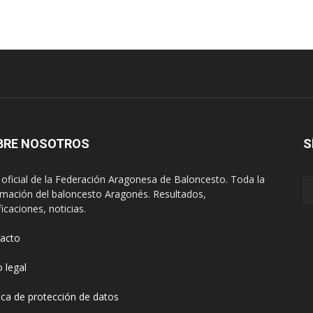
BRE NOSOTROS
S
oficial de la Federación Aragonesa de Baloncesto. Toda la
rmación del baloncesto Aragonés. Resultados,
ficaciones, noticias.
acto
o legal
tica de protección de datos