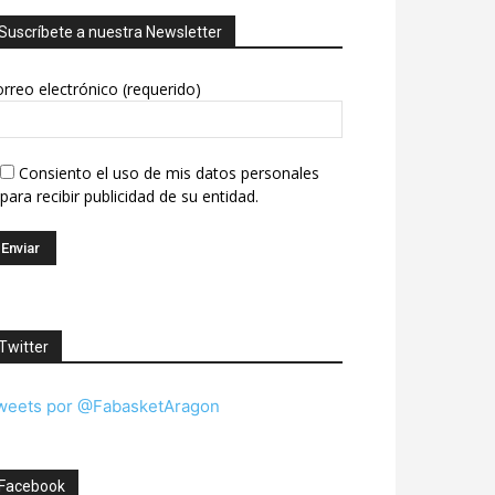
Suscríbete a nuestra Newsletter
rreo electrónico (requerido)
Consiento el uso de mis datos personales
para recibir publicidad de su entidad.
Twitter
weets por @FabasketAragon
Facebook