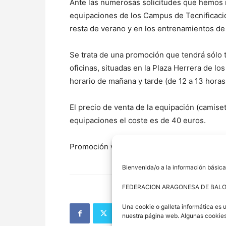
Ante las numerosas solicitudes que hemos 
equipaciones de los Campus de Tecnificació
resta de verano y en los entrenamientos de
Se trata de una promoción que tendrá sólo 
oficinas, situadas en la Plaza Herrera de lo
horario de mañana y tarde (de 12 a 13 horas 
El precio de venta de la equipación (camiset
equipaciones el coste es de 40 euros.
Promoción válida hasta agotar existencias.
Bienvenida/o a la información básica
FEDERACION ARAGONESA DE BAL
Una cookie o galleta informática es 
nuestra página web. Algunas cookies