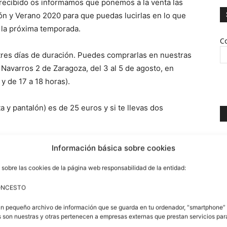
recibido os informamos que ponemos a la venta las
n y Verano 2020 para que puedas lucirlas en lo que
 la próxima temporada.
Co
tres días de duración. Puedes comprarlas en nuestras
s Navarros 2 de Zaragoza, del 3 al 5 de agosto, en
y de 17 a 18 horas).
a y pantalón) es de 25 euros y si te llevas dos
Información básica sobre cookies
 sobre las cookies de la página web responsabilidad de la entidad:
T
ONCESTO
un pequeño archivo de información que se guarda en tu ordenador, “smartphone” 
 son nuestras y otras pertenecen a empresas externas que prestan servicios pa