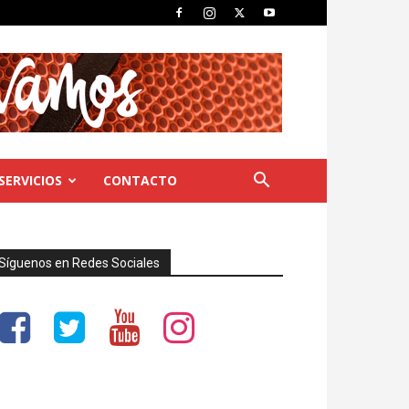
SERVICIOS
CONTACTO
Síguenos en Redes Sociales