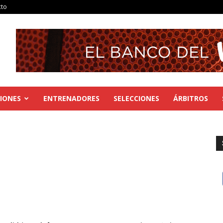
cto
IONES
ENTRENADORES
SELECCIONES
ÁRBITROS