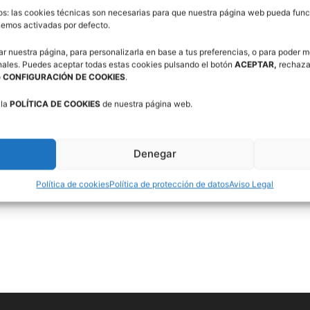
os: las cookies técnicas son necesarias para que nuestra página web pueda funci
enemos activadas por defecto.
ar nuestra página, para personalizarla en base a tus preferencias, o para poder m
nales. Puedes aceptar todas estas cookies pulsando el botón
ACEPTAR,
rechaza
o
CONFIGURACIÓN DE COOKIES
.
 la
POLÍTICA DE COOKIES
de nuestra página web.
Denegar
Política de cookies
Política de protección de datos
Aviso Legal
rbitros (CAAB)
Campus Baloncesto Villanúa 2026