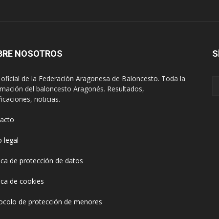
BRE NOSOTROS
S
oficial de la Federación Aragonesa de Baloncesto. Toda la
rmación del baloncesto Aragonés. Resultados,
ficaciones, noticias.
acto
o legal
tica de protección de datos
tica de cookies
ocolo de protección de menores