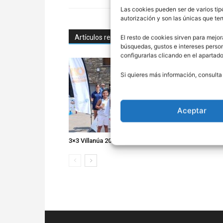
Las cookies pueden ser de varios tip
autorización y son las únicas que t
Artículos relacionados
El resto de cookies sirven para mejor
Más del autor
búsquedas, gustos e intereses perso
configurarlas clicando en el apartad
Si quieres más información, consulta
Aceptar
3×3 Villanúa 2026
Comité de Á