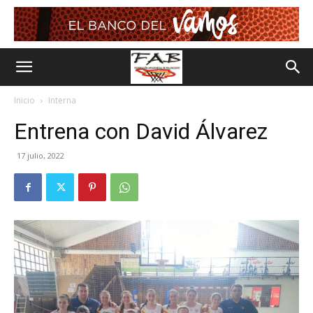
Inicio
Interna
Entrena con David Álvarez
17 julio, 2022