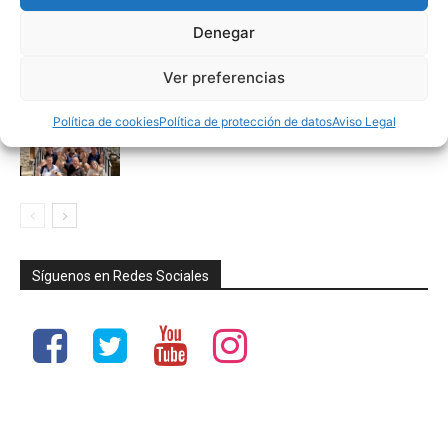
Comité de Árbitros (CAAB)
Denegar
Ver preferencias
Campus Baloncesto Villanúa 2026
Política de cookies
Política de protección de datos
Aviso Legal
Síguenos en Redes Sociales