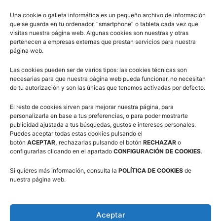
Una cookie o galleta informática es un pequeño archivo de información
que se guarda en tu ordenador, “smartphone” o tableta cada vez que
visitas nuestra página web. Algunas cookies son nuestras y otras
pertenecen a empresas externas que prestan servicios para nuestra
página web.
Las cookies pueden ser de varios tipos: las cookies técnicas son
necesarias para que nuestra página web pueda funcionar, no necesitan
de tu autorización y son las únicas que tenemos activadas por defecto.
El resto de cookies sirven para mejorar nuestra página, para
personalizarla en base a tus preferencias, o para poder mostrarte
publicidad ajustada a tus búsquedas, gustos e intereses personales.
Puedes aceptar todas estas cookies pulsando el
botón
ACEPTAR,
rechazarlas pulsando el botón
RECHAZAR
o
configurarlas clicando en el apartado
CONFIGURACIÓN DE COOKIES
.
Artículos relacionados
Más del autor
Si quieres más información, consulta la
POLÍTICA DE COOKIES
de
nuestra página web.
3×3 Villanúa 2026
Aceptar