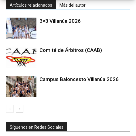
Artículos relacionados
Más del autor
3×3 Villanúa 2026
Comité de Árbitros (CAAB)
Campus Baloncesto Villanúa 2026
Síguenos en Redes Sociales