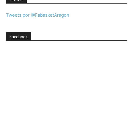
Tweets por @FabasketAragon
Facebook