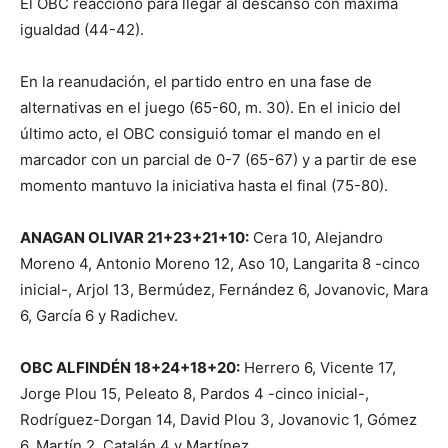
El OBC reaccionó para llegar al descanso con máxima
igualdad (44-42).
En la reanudación, el partido entro en una fase de
alternativas en el juego (65-60, m. 30). En el inicio del
último acto, el OBC consiguió tomar el mando en el
marcador con un parcial de 0-7 (65-67) y a partir de ese
momento mantuvo la iniciativa hasta el final (75-80).
ANAGAN OLIVAR 21+23+21+10:
Cera 10, Alejandro
Moreno 4, Antonio Moreno 12, Aso 10, Langarita 8 -cinco
inicial-, Arjol 13, Bermúdez, Fernández 6, Jovanovic, Mara
6, García 6 y Radichev.
OBC ALFINDÉN 18+24+18+20:
Herrero 6, Vicente 17,
Jorge Plou 15, Peleato 8, Pardos 4 -cinco inicial-,
Rodríguez-Dorgan 14, David Plou 3, Jovanovic 1, Gómez
6, Martín 2, Catalán 4 y Martínez.