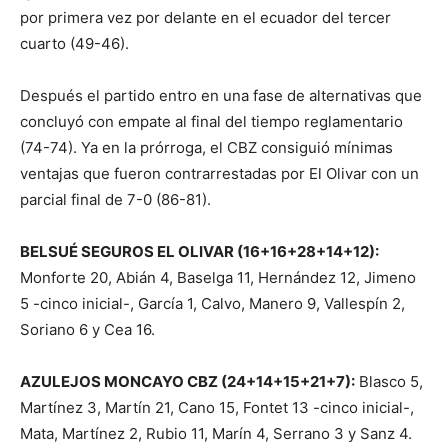
por primera vez por delante en el ecuador del tercer
cuarto (49-46).
Después el partido entro en una fase de alternativas que
concluyó con empate al final del tiempo reglamentario
(74-74). Ya en la prórroga, el CBZ consiguió mínimas
ventajas que fueron contrarrestadas por El Olivar con un
parcial final de 7-0 (86-81).
BELSUÉ SEGUROS EL OLIVAR (16+16+28+14+12):
Monforte 20, Abián 4, Baselga 11, Hernández 12, Jimeno
5 -cinco inicial-, García 1, Calvo, Manero 9, Vallespín 2,
Soriano 6 y Cea 16.
AZULEJOS MONCAYO CBZ (24+14+15+21+7):
Blasco 5,
Martínez 3, Martín 21, Cano 15, Fontet 13 -cinco inicial-,
Mata, Martínez 2, Rubio 11, Marín 4, Serrano 3 y Sanz 4.