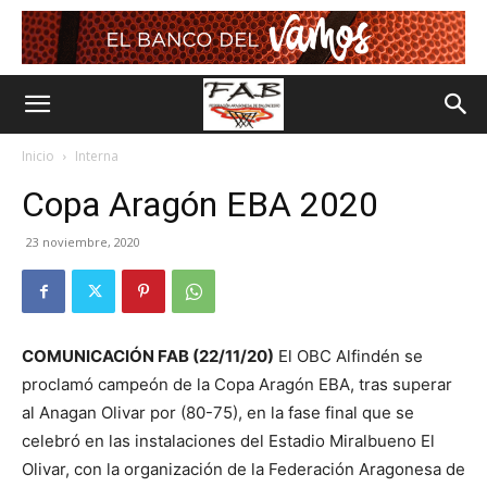
Inicio
Interna
Copa Aragón EBA 2020
23 noviembre, 2020
COMUNICACIÓN FAB (22/11/20)
El OBC Alfindén se
proclamó campeón de la Copa Aragón EBA, tras superar
al Anagan Olivar por (80-75), en la fase final que se
celebró en las instalaciones del Estadio Miralbueno El
Olivar, con la organización de la Federación Aragonesa de