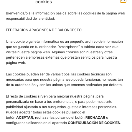
cookies
Bienvenida/o a la información básica sobre las cookies de la página web
responsabilidad de la entidad:
Artículos relacionados
Más del autor
FEDERACION ARAGONESA DE BALONCESTO
Una cookie o galleta informática es un pequeño archivo de información
3×3 Villanúa 2026
que se guarda en tu ordenador, “smartphone” o tableta cada vez que
visitas nuestra página web. Algunas cookies son nuestras y otras
pertenecen a empresas externas que prestan servicios para nuestra
página web.
Comité de Árbitros (CAAB)
Las cookies pueden ser de varios tipos: las cookies técnicas son
necesarias para que nuestra página web pueda funcionar, no necesitan
de tu autorización y son las únicas que tenemos activadas por defecto.
El resto de cookies sirven para mejorar nuestra página, para
Campus Baloncesto Villanúa 2026
personalizarla en base a tus preferencias, o para poder mostrarte
publicidad ajustada a tus búsquedas, gustos e intereses personales.
Puedes aceptar todas estas cookies pulsando el
botón
ACEPTAR,
rechazarlas pulsando el botón
RECHAZAR
o
configurarlas clicando en el apartado
CONFIGURACIÓN DE COOKIES
.