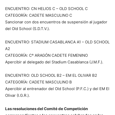
ENCUENTRO: CN HELIOS C – OLD SCHOOL C
CATEGORÍA: CADETE MASCULINO C
Sancionar con dos encuentros de suspensión al jugador
del Old School (S.D.T.V.).
ENCUENTRO: STADIUM CASABLANCA A1 – OLD SCHOOL
A2
CATEGORÍA: Cº ARAGÓN CADETE FEMENINO
Apercibir al delegado del Stadium Casablanca (J.M.F.).
ENCUENTRO: OLD SCHOOL B2 – EM EL OLIVAR B2
CATEGORÍA: CADETE MASCULINO B
Apercibir al entrenador del Old School (P.F.C.) y del EM El
Olivar (I.G.R.).
Las resoluciones del Comité de Competición