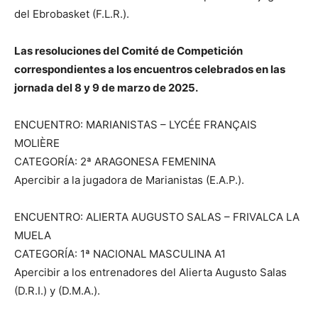
del Ebrobasket (F.L.R.).
Las resoluciones del Comité de Competición
correspondientes a los encuentros celebrados en las
jornada del 8 y 9 de marzo de 2025.
ENCUENTRO: MARIANISTAS – LYCÉE FRANÇAIS
MOLIÈRE
CATEGORÍA: 2ª ARAGONESA FEMENINA
Apercibir a la jugadora de Marianistas (E.A.P.).
ENCUENTRO: ALIERTA AUGUSTO SALAS – FRIVALCA LA
MUELA
CATEGORÍA: 1ª NACIONAL MASCULINA A1
Apercibir a los entrenadores del Alierta Augusto Salas
(D.R.I.) y (D.M.A.).