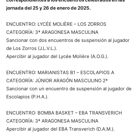
jornada del 25 y 26 de enero de 2025.
ENCUENTRO: LYCÉE MOLIÈRE – LOS ZORROS
CATEGORÍA: 3ª ARAGONESA MASCULINA
Sancionar con dos encuentros de suspensión al jugador
de Los Zorros (J.L.V.L.).
Apercibir al jugador del Lycée Molière (A.O.G.).
ENCUENTRO: MARIANISTAS B1 – ESCOLAPIOS A
CATEGORÍA: JÚNIOR ARAGÓN MASCULINO 2ª
Sancionar con un encuentro de suspensión al jugador de
Escolapios (P.H.A.).
ENCUENTRO: BOMBA BASKET – EBA TRANSVERICH
CATEGORÍA: 3ª ARAGONESA MASCULINA
Apercibir al jugador del EBA Transverich (D.A.M.).