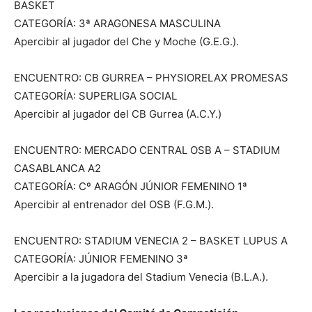
BASKET
CATEGORÍA: 3ª ARAGONESA MASCULINA
Apercibir al jugador del Che y Moche (G.E.G.).
ENCUENTRO: CB GURREA – PHYSIORELAX PROMESAS
CATEGORÍA: SUPERLIGA SOCIAL
Apercibir al jugador del CB Gurrea (A.C.Y.)
ENCUENTRO: MERCADO CENTRAL OSB A – STADIUM
CASABLANCA A2
CATEGORÍA: Cº ARAGÓN JÚNIOR FEMENINO 1ª
Apercibir al entrenador del OSB (F.G.M.).
ENCUENTRO: STADIUM VENECIA 2 – BASKET LUPUS A
CATEGORÍA: JÚNIOR FEMENINO 3ª
Apercibir a la jugadora del Stadium Venecia (B.L.A.).