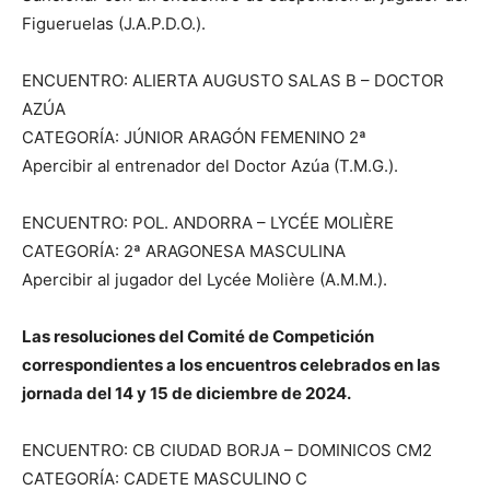
Figueruelas (J.A.P.D.O.).
ENCUENTRO: ALIERTA AUGUSTO SALAS B – DOCTOR
AZÚA
CATEGORÍA: JÚNIOR ARAGÓN FEMENINO 2ª
Apercibir al entrenador del Doctor Azúa (T.M.G.).
ENCUENTRO: POL. ANDORRA – LYCÉE MOLIÈRE
CATEGORÍA: 2ª ARAGONESA MASCULINA
Apercibir al jugador del Lycée Molière (A.M.M.).
Las resoluciones del Comité de Competición
correspondientes a los encuentros celebrados en las
jornada del 14 y 15 de diciembre de 2024.
ENCUENTRO: CB CIUDAD BORJA – DOMINICOS CM2
CATEGORÍA: CADETE MASCULINO C