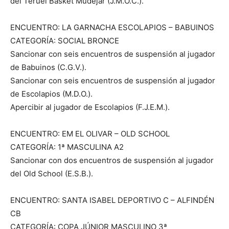
del Teruel Basket Mudéjar (J.M.O.C.).
ENCUENTRO: LA GARNACHA ESCOLAPIOS – BABUINOS
CATEGORÍA: SOCIAL BRONCE
Sancionar con seis encuentros de suspensión al jugador
de Babuinos (C.G.V.).
Sancionar con seis encuentros de suspensión al jugador
de Escolapios (M.D.O.).
Apercibir al jugador de Escolapios (F.J.E.M.).
ENCUENTRO: EM EL OLIVAR – OLD SCHOOL
CATEGORÍA: 1ª MASCULINA A2
Sancionar con dos encuentros de suspensión al jugador
del Old School (E.S.B.).
ENCUENTRO: SANTA ISABEL DEPORTIVO C – ALFINDÉN
CB
CATEGORÍA: COPA JÚNIOR MASCULINO 3ª