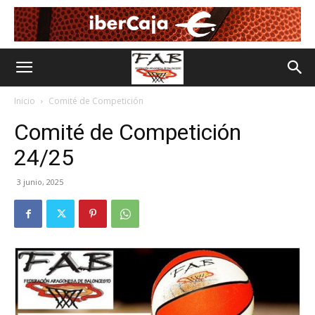
Inicio
Comité de Competición
Comité de Competición
24/25
3 junio, 2025