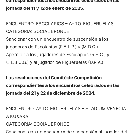
correspondientes a los encuentros celebrados en las
jornada del 11 y 12 de enero de 2025.
ENCUENTRO: ESCOLAPIOS – AYTO. FIGUERUELAS
CATEGORÍA: SOCIAL BRONCE
Sancionar con un encuentro de suspensión a los
jugadores de Escolapios (F.A.L.P.) y (M.D.C.).
Apercibir a los jugadores de Escolapios (R.S.C.) y
(J.L.B.C.G.) y al jugador de Figueruelas (D.P.A.).
Las resoluciones del Comité de Competición
correspondientes a los encuentros celebrados en las
jornada del 21 y 22 de diciembre de 2024.
ENCUENTRO: AYTO. FIGUERUELAS – STADIUM VENECIA
A KUXARA
CATEGORÍA: SOCIAL BRONCE
Sancionar con un encuentro de suspensión al jugador del