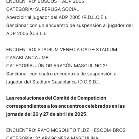
ENCUENTRO: BOSCOS – ADP 2005
CATEGORÍA: SUPERLIGA SOCIAL
Apercibir al jugador del ADP 2005 (R.D.L.C.E.).
Sancionar con un encuentro de suspensión al jugador del
ADP 2005 (O.S.L.).
ENCUENTRO: STADIUM VENECIA CAD – STADIUM
CASABLANCA JMB
CATEGORÍA: JÚNIOR ARAGÓN MASCULINO 2ª
Sancionar con cuatro encuentros de suspensión al
jugador del Stadium Casablanca (D.C.S.D.).
Las resoluciones del Comité de Competición
correspondientes a los encuentros celebrados en las
jornada del 26 y 27 de abril de 2025.
ENCUENTRO: RAYO MOSQUITO TLDZ – ESCOM-BROS
CATEGORÍA: 3ª ARAGONESA MASCULINA