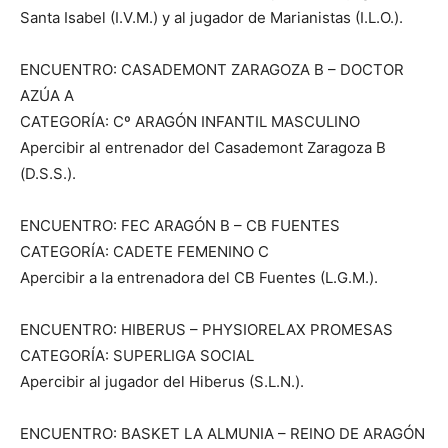
Santa Isabel (I.V.M.) y al jugador de Marianistas (I.L.O.).
ENCUENTRO: CASADEMONT ZARAGOZA B – DOCTOR
AZÚA A
CATEGORÍA: Cº ARAGÓN INFANTIL MASCULINO
Apercibir al entrenador del Casademont Zaragoza B
(D.S.S.).
ENCUENTRO: FEC ARAGÓN B – CB FUENTES
CATEGORÍA: CADETE FEMENINO C
Apercibir a la entrenadora del CB Fuentes (L.G.M.).
ENCUENTRO: HIBERUS – PHYSIORELAX PROMESAS
CATEGORÍA: SUPERLIGA SOCIAL
Apercibir al jugador del Hiberus (S.L.N.).
ENCUENTRO: BASKET LA ALMUNIA – REINO DE ARAGÓN