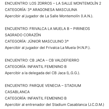
ENCUENTRO: LOS ZORROS – LA SALLE MONTEMOLÍN 2
CATEGORÍA: 3ª ARAGONESA MASCULINA
Apercibir al jugador de La Salle Montemolín (I.A.N.).
ENCUENTRO: FRIVALCA LA MUELA B – PIRINEOS
SAGRADO CORAZÓN
CATEGORÍA: JÚNIOR MASCULINO 3ª
Apercibir al jugador del Frivalca La Muela (H.N.P.).
ENCUENTRO: CB JACA – CB VALDEFIERRO
CATEGORÍA: INFANTIL FEMENINO B
Apercibir a la delegada del CB Jaca (L.G.G.).
ENCUENTRO: PARQUE VENECIA – STADIUM
CASABLANCA
CATEGORÍA: INFANTIL FEMENINO B
Apercibir al entrenador del Stadium Casablanca (J.C.D.M.)