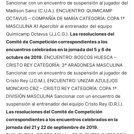
Sancionar con un encuentro de suspensión al jugador del
Madison Sainz (C.U.A.). ENCUENTRO: QUIMICAMP
OCTAVUS – COMPAÑÍA DE MARÍA CATEGORÍA: COPA 1ª
MASCULINA A1 Apercibir al entrenador del equipo
Quimicamp Octavus (J.J.C.G.).
Las resoluciones del
Comité de Competición correspondientes a los
encuentros celebrados en la jornada del 5 y 6 de
octubre de 2019.
ENCUENTRO: BOSCOS HUESCA –
CRISTO REY CATEGORÍA: 3ª ARAGONESA MASCULINA
Sancionar con un encuentro de suspensión al jugador de
Cristo Rey (J.D.M.). ENCUENTRO: UNIZAR AZULEJOS
MONCAYO CBZ – CRISTO REY CATEGORÍA: COPA 1ª
DIVISIÓN MASCULINA Sancionar con un encuentro de
suspensión al entrenador del equipo Cristo Rey (D.R.I.).
Las resoluciones del Comité de Competición
correspondientes a los encuentros celebrados en la
jornada del 21 y 22 de septiembre de 2019.