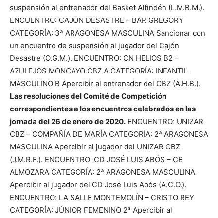
suspensión al entrenador del Basket Alfindén (L.M.B.M.).
ENCUENTRO: CAJÓN DESASTRE – BAR GREGORY
CATEGORÍA: 3ª ARAGONESA MASCULINA Sancionar con
un encuentro de suspensión al jugador del Cajón
Desastre (O.G.M.). ENCUENTRO: CN HELIOS B2 –
AZULEJOS MONCAYO CBZ A CATEGORÍA: INFANTIL
MASCULINO B Apercibir al entrenador del CBZ (A.H.B.).
Las resoluciones del Comité de Competición
correspondientes a los encuentros celebrados en las
jornada del 26 de enero de 2020.
ENCUENTRO: UNIZAR
CBZ – COMPAÑÍA DE MARÍA CATEGORÍA: 2ª ARAGONESA
MASCULINA Apercibir al jugador del UNIZAR CBZ
(J.M.R.F.). ENCUENTRO: CD JOSÉ LUIS ABÓS – CB
ALMOZARA CATEGORÍA: 2ª ARAGONESA MASCULINA
Apercibir al jugador del CD José Luis Abós (A.C.O.).
ENCUENTRO: LA SALLE MONTEMOLÍN – CRISTO REY
CATEGORÍA: JÚNIOR FEMENINO 2ª Apercibir al