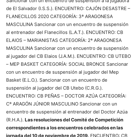
Sancionar con un encuentro de suspensión a la jugadora
de El Salvador (I.S.S.). ENCUENTRO: CAJÓN DESASTRE –
FLANECILLOS 2020 CATEGORÍA: 3ª ARAGONESA
MASCULINA Sancionar con un encuentro de suspensión
al entrenador del Flanecillos (L.A.T.). ENCUENTRO: CB
ELAIOS – MARIANISTAS CATEGORÍA: 2ª ARAGONESA
MASCULINA Sancionar con un encuentro de suspensión
al jugador del CB Elaios (J.A.M.). ENCUENTRO: CB UTEBO
– MEP BASKET CATEGORÍA: SOCIAL BRONCE Sancionar
con un encuentro de suspensión al jugador del Mep
Basket (E.L.O.). Sancionar con un encuentro de
suspensión al jugador del CB Utebo (C.R.G.).
ENCUENTRO: CB PEÑAS – DOCTOR AZÚA CATEGORÍA:
Cº ARAGÓN JÚNIOR MASCULINO Sancionar con un
encuentro de suspensión al entrenador del Doctor Azúa
(R.H.A.).
Las resoluciones del Comité de Competición
correspondientes a los encuentros celebrados en las
jornada del 10 de noviembre de 2019.
ENCUENTRO: CB