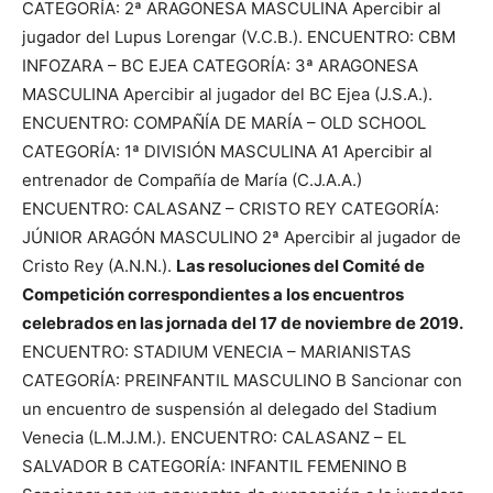
CATEGORÍA: 2ª ARAGONESA MASCULINA Apercibir al
jugador del Lupus Lorengar (V.C.B.). ENCUENTRO: CBM
INFOZARA – BC EJEA CATEGORÍA: 3ª ARAGONESA
MASCULINA Apercibir al jugador del BC Ejea (J.S.A.).
ENCUENTRO: COMPAÑÍA DE MARÍA – OLD SCHOOL
CATEGORÍA: 1ª DIVISIÓN MASCULINA A1 Apercibir al
entrenador de Compañía de María (C.J.A.A.)
ENCUENTRO: CALASANZ – CRISTO REY CATEGORÍA:
JÚNIOR ARAGÓN MASCULINO 2ª Apercibir al jugador de
Cristo Rey (A.N.N.).
Las resoluciones del Comité de
Competición correspondientes a los encuentros
celebrados en las jornada del 17 de noviembre de 2019.
ENCUENTRO: STADIUM VENECIA – MARIANISTAS
CATEGORÍA: PREINFANTIL MASCULINO B Sancionar con
un encuentro de suspensión al delegado del Stadium
Venecia (L.M.J.M.). ENCUENTRO: CALASANZ – EL
SALVADOR B CATEGORÍA: INFANTIL FEMENINO B