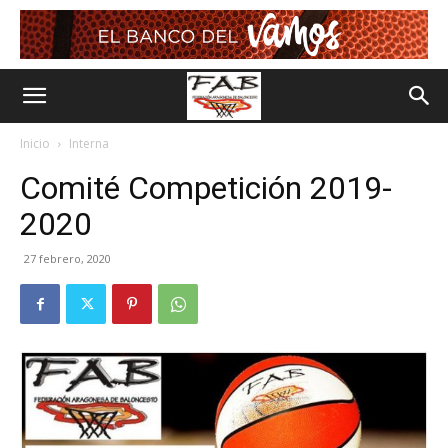
Inicio
Interna
Comité Competición 2019-
2020
27 febrero, 2020