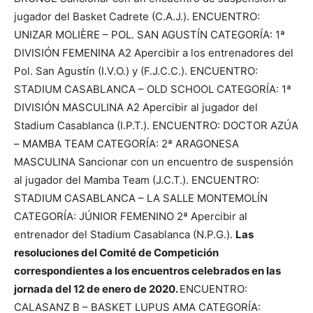
jugador del Basket Cadrete (C.A.J.). ENCUENTRO:
UNIZAR MOLIÈRE – POL. SAN AGUSTÍN CATEGORÍA: 1ª
DIVISIÓN FEMENINA A2 Apercibir a los entrenadores del
Pol. San Agustín (I.V.O.) y (F.J.C.C.). ENCUENTRO:
STADIUM CASABLANCA – OLD SCHOOL CATEGORÍA: 1ª
DIVISIÓN MASCULINA A2 Apercibir al jugador del
Stadium Casablanca (I.P.T.). ENCUENTRO: DOCTOR AZÚA
– MAMBA TEAM CATEGORÍA: 2ª ARAGONESA
MASCULINA Sancionar con un encuentro de suspensión
al jugador del Mamba Team (J.C.T.). ENCUENTRO:
STADIUM CASABLANCA – LA SALLE MONTEMOLÍN
CATEGORÍA: JÚNIOR FEMENINO 2ª Apercibir al
entrenador del Stadium Casablanca (N.P.G.).
Las
resoluciones del Comité de Competición
correspondientes a los encuentros celebrados en las
jornada del 12 de enero de 2020.
ENCUENTRO:
CALASANZ B – BASKET LUPUS AMA CATEGORÍA: