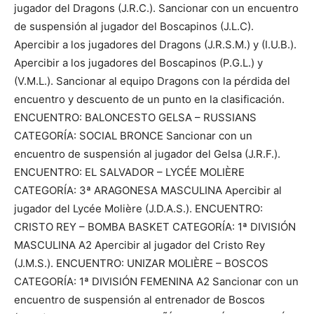
jugador del Dragons (J.R.C.). Sancionar con un encuentro
de suspensión al jugador del Boscapinos (J.L.C).
Apercibir a los jugadores del Dragons (J.R.S.M.) y (I.U.B.).
Apercibir a los jugadores del Boscapinos (P.G.L.) y
(V.M.L.). Sancionar al equipo Dragons con la pérdida del
encuentro y descuento de un punto en la clasificación.
ENCUENTRO: BALONCESTO GELSA – RUSSIANS
CATEGORÍA: SOCIAL BRONCE Sancionar con un
encuentro de suspensión al jugador del Gelsa (J.R.F.).
ENCUENTRO: EL SALVADOR – LYCÉE MOLIÈRE
CATEGORÍA: 3ª ARAGONESA MASCULINA Apercibir al
jugador del Lycée Molière (J.D.A.S.). ENCUENTRO:
CRISTO REY – BOMBA BASKET CATEGORÍA: 1ª DIVISIÓN
MASCULINA A2 Apercibir al jugador del Cristo Rey
(J.M.S.). ENCUENTRO: UNIZAR MOLIÈRE – BOSCOS
CATEGORÍA: 1ª DIVISIÓN FEMENINA A2 Sancionar con un
encuentro de suspensión al entrenador de Boscos