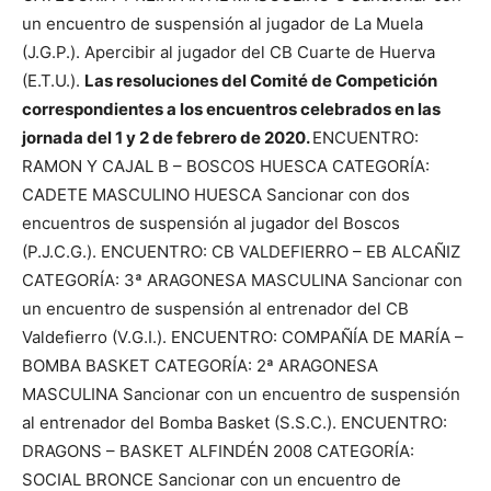
un encuentro de suspensión al jugador de La Muela
(J.G.P.). Apercibir al jugador del CB Cuarte de Huerva
(E.T.U.).
Las resoluciones del Comité de Competición
correspondientes a los encuentros celebrados en las
jornada del 1 y 2 de febrero de 2020.
ENCUENTRO:
RAMON Y CAJAL B – BOSCOS HUESCA CATEGORÍA:
CADETE MASCULINO HUESCA Sancionar con dos
encuentros de suspensión al jugador del Boscos
(P.J.C.G.). ENCUENTRO: CB VALDEFIERRO – EB ALCAÑIZ
CATEGORÍA: 3ª ARAGONESA MASCULINA Sancionar con
un encuentro de suspensión al entrenador del CB
Valdefierro (V.G.I.). ENCUENTRO: COMPAÑÍA DE MARÍA –
BOMBA BASKET CATEGORÍA: 2ª ARAGONESA
MASCULINA Sancionar con un encuentro de suspensión
al entrenador del Bomba Basket (S.S.C.). ENCUENTRO:
DRAGONS – BASKET ALFINDÉN 2008 CATEGORÍA:
SOCIAL BRONCE Sancionar con un encuentro de