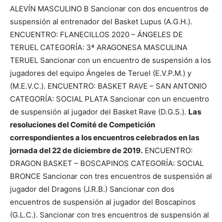
ALEVÍN MASCULINO B Sancionar con dos encuentros de
suspensión al entrenador del Basket Lupus (A.G.H.).
ENCUENTRO: FLANECILLOS 2020 – ÁNGELES DE
TERUEL CATEGORÍA: 3ª ARAGONESA MASCULINA
TERUEL Sancionar con un encuentro de suspensión a los
jugadores del equipo Ángeles de Teruel (E.V.P.M.) y
(M.E.V.C.). ENCUENTRO: BASKET RAVE – SAN ANTONIO
CATEGORÍA: SOCIAL PLATA Sancionar con un encuentro
de suspensión al jugador del Basket Rave (D.G.S.).
Las
resoluciones del Comité de Competición
correspondientes a los encuentros celebrados en las
jornada del 22 de diciembre de 2019.
ENCUENTRO:
DRAGON BASKET – BOSCAPINOS CATEGORÍA: SOCIAL
BRONCE Sancionar con tres encuentros de suspensión al
jugador del Dragons (J.R.B.) Sancionar con dos
encuentros de suspensión al jugador del Boscapinos
(G.L.C.). Sancionar con tres encuentros de suspensión al