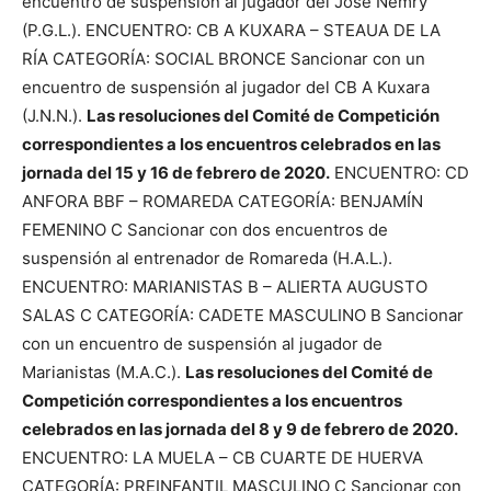
encuentro de suspensión al jugador del José Nemry
(P.G.L.). ENCUENTRO: CB A KUXARA – STEAUA DE LA
RÍA CATEGORÍA: SOCIAL BRONCE Sancionar con un
encuentro de suspensión al jugador del CB A Kuxara
(J.N.N.).
Las resoluciones del Comité de Competición
correspondientes a los encuentros celebrados en las
jornada del 15 y 16 de febrero de 2020.
ENCUENTRO: CD
ANFORA BBF – ROMAREDA CATEGORÍA: BENJAMÍN
FEMENINO C Sancionar con dos encuentros de
suspensión al entrenador de Romareda (H.A.L.).
ENCUENTRO: MARIANISTAS B – ALIERTA AUGUSTO
SALAS C CATEGORÍA: CADETE MASCULINO B Sancionar
con un encuentro de suspensión al jugador de
Marianistas (M.A.C.).
Las resoluciones del Comité de
Competición correspondientes a los encuentros
celebrados en las jornada del 8 y 9 de febrero de 2020.
ENCUENTRO: LA MUELA – CB CUARTE DE HUERVA
CATEGORÍA: PREINFANTIL MASCULINO C Sancionar con