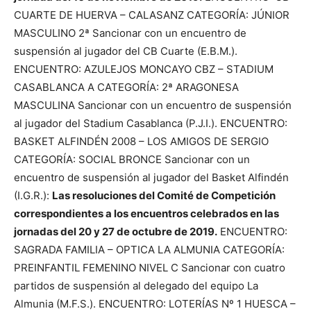
CUARTE DE HUERVA – CALASANZ CATEGORÍA: JÚNIOR
MASCULINO 2ª Sancionar con un encuentro de
suspensión al jugador del CB Cuarte (E.B.M.).
ENCUENTRO: AZULEJOS MONCAYO CBZ – STADIUM
CASABLANCA A CATEGORÍA: 2ª ARAGONESA
MASCULINA Sancionar con un encuentro de suspensión
al jugador del Stadium Casablanca (P.J.I.). ENCUENTRO:
BASKET ALFINDÉN 2008 – LOS AMIGOS DE SERGIO
CATEGORÍA: SOCIAL BRONCE Sancionar con un
encuentro de suspensión al jugador del Basket Alfindén
(I.G.R.):
Las resoluciones del Comité de Competición
correspondientes a los encuentros celebrados en las
jornadas del 20 y 27 de octubre de 2019.
ENCUENTRO:
SAGRADA FAMILIA – OPTICA LA ALMUNIA CATEGORÍA:
PREINFANTIL FEMENINO NIVEL C Sancionar con cuatro
partidos de suspensión al delegado del equipo La
Almunia (M.F.S.). ENCUENTRO: LOTERÍAS Nº 1 HUESCA –