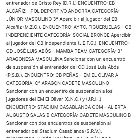
entrenador de Cristo Rey (D.R.I.) ENCUENTRO: EB
ALCAÑIZ – POLIDEPORTIVO ANDORRA CATEGORÍA:
JÚNIOR MASCULINO 3ª Apercibir al jugador del EB
Alcañiz (M.Z.G.). ENCUENTRO: AYTO. FIGUERUELAS – CB
INDEPENDIENTE CATEGORÍA: SOCIAL BRONCE Apercibir
al jugador del CB Independiente (J.E.F.G.). ENCUENTRO:
CD JOSÉ LUIS ABÓS – MAMBA TEAM CATEGORÍA: 3ª
ARAGONESA MASCULINA Sancionar con un encuentro
de suspensión al entrenador del CD José Luis Abós
(P.S.B.). ENCUENTRO: CB PEÑAS – EM EL OLIVAR A
CATEGORÍA: Cº ARAGON CADETE MASCULINO
Sancionar con un encuentro de suspensión a los
jugadores del EM El Olivar (O.N.C.) y (J.R.H.).
ENCUENTRO: STADIUM CASABLANCA CCM – ALIERTA
AUGUSTO SALAS B CATEGORÍA: CADETE MASCULINO B
Sancionar con dos encuentros de suspensión al
entrenador del Stadium Casablanca (S.R.V.).