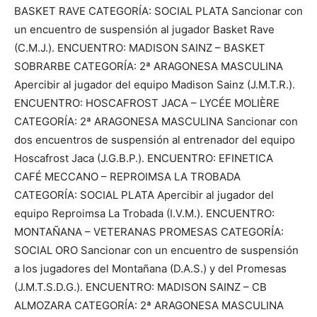
BASKET RAVE CATEGORÍA: SOCIAL PLATA Sancionar con
un encuentro de suspensión al jugador Basket Rave
(C.M.J.). ENCUENTRO: MADISON SAINZ – BASKET
SOBRARBE CATEGORÍA: 2ª ARAGONESA MASCULINA
Apercibir al jugador del equipo Madison Sainz (J.M.T.R.).
ENCUENTRO: HOSCAFROST JACA – LYCÉE MOLIÈRE
CATEGORÍA: 2ª ARAGONESA MASCULINA Sancionar con
dos encuentros de suspensión al entrenador del equipo
Hoscafrost Jaca (J.G.B.P.). ENCUENTRO: EFINETICA
CAFÉ MECCANO – REPROIMSA LA TROBADA
CATEGORÍA: SOCIAL PLATA Apercibir al jugador del
equipo Reproimsa La Trobada (I.V.M.). ENCUENTRO:
MONTAÑANA – VETERANAS PROMESAS CATEGORÍA:
SOCIAL ORO Sancionar con un encuentro de suspensión
a los jugadores del Montañana (D.A.S.) y del Promesas
(J.M.T.S.D.G.). ENCUENTRO: MADISON SAINZ – CB
ALMOZARA CATEGORÍA: 2ª ARAGONESA MASCULINA