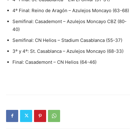
4º Final: Reino de Aragón – Azulejos Moncayo (63-68)
Semifinal: Casademont – Azulejos Moncayo CBZ (80-
40)
Semifinal: CN Helios – Stadium Casablanca (55-37)
3º y 4º: St. Casablanca – Azulejos Moncayo (68-33)
Final: Casademont – CN Helios (64-46)