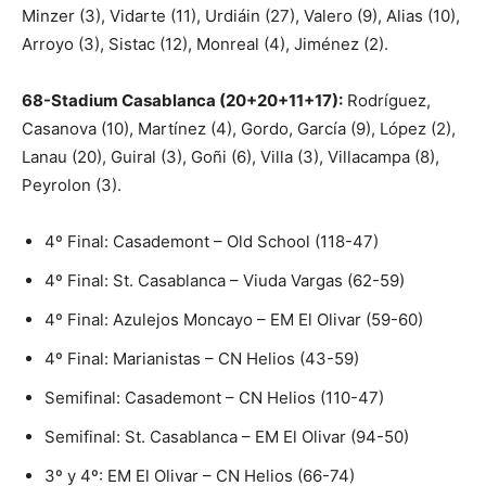
Minzer (3), Vidarte (11), Urdiáin (27), Valero (9), Alias (10),
Arroyo (3), Sistac (12), Monreal (4), Jiménez (2).
68-Stadium Casablanca (20+20+11+17):
Rodríguez,
Casanova (10), Martínez (4), Gordo, García (9), López (2),
Lanau (20), Guiral (3), Goñi (6), Villa (3), Villacampa (8),
Peyrolon (3).
4º Final: Casademont – Old School (118-47)
4º Final: St. Casablanca – Viuda Vargas (62-59)
4º Final: Azulejos Moncayo – EM El Olivar (59-60)
4º Final: Marianistas – CN Helios (43-59)
Semifinal: Casademont – CN Helios (110-47)
Semifinal: St. Casablanca – EM El Olivar (94-50)
3º y 4º: EM El Olivar – CN Helios (66-74)