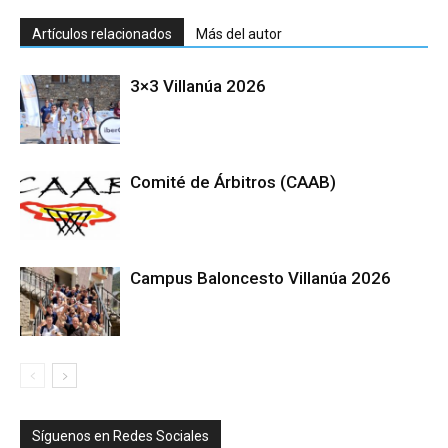
Artículos relacionados
Más del autor
3×3 Villanúa 2026
Comité de Árbitros (CAAB)
Campus Baloncesto Villanúa 2026
Síguenos en Redes Sociales