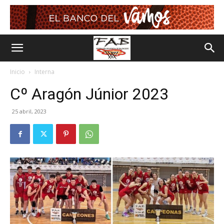
Inicio
Interna
Cº Aragón Júnior 2023
25 abril, 2023