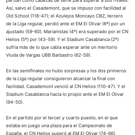
partían como cabezas de serie para superar a sus rivales.
Así, salvo el Casademont, que se impuso con facilidad al
Old School (118-47); el Azulejos Moncayo CBZ, tercero
de la Liga regular, perdió ante el EM El Olivar (6º) por un
ajustado (59-60). Marianistas (4º) era superado por el CN
Helios (5º) por (43-59). Y el Stadium Casablanca (2º)
sufría más de lo que cabía esperar ante un meritorio
Viuda de Vargas UBB Barbastro (62-59).
En las semifinales no hubo sorpresas y los dos primeros
de la Liga regular consiguieron alcanzar la final con
facilidad. Casademont venció al CN Helios (110-47). Y el
Stadium Casablanca hacia lo propio ante el EM El Olivar
(94-50).
En el partido por el tercer y cuarto puesto, en el que
estaba en juego una plaza para el Campeonato de
España, el CN Helios superó al EM El Olivar (74-66),