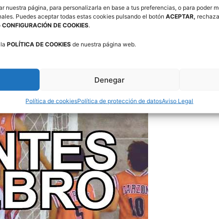
ar nuestra página, para personalizarla en base a tus preferencias, o para poder m
nales. Puedes aceptar todas estas cookies pulsando el botón
ACEPTAR,
rechaza
o
CONFIGURACIÓN DE COOKIES
.
 la
POLÍTICA DE COOKIES
de nuestra página web.
Denegar
Política de cookies
Política de protección de datos
Aviso Legal