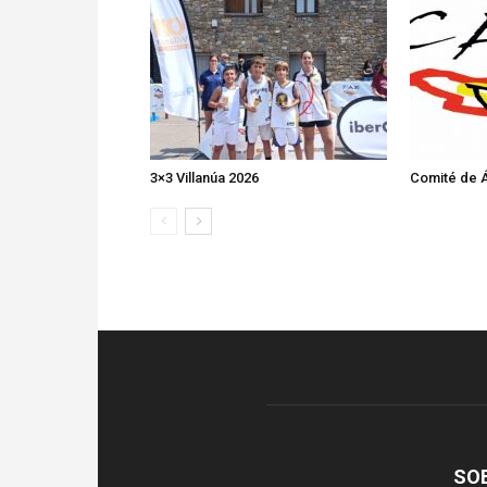
3×3 Villanúa 2026
Comité de Á
SO