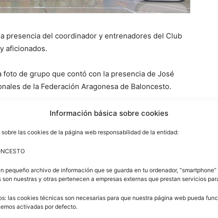
a presencia del coordinador y entrenadores del Club
y aficionados.
a foto de grupo que contó con la presencia de José
ionales de la Federación Aragonesa de Baloncesto.
Información básica sobre cookies
 sobre las cookies de la página web responsabilidad de la entidad:
ONCESTO
un pequeño archivo de información que se guarda en tu ordenador, “smartphone” 
 son nuestras y otras pertenecen a empresas externas que prestan servicios pa
os: las cookies técnicas son necesarias para que nuestra página web pueda funci
enemos activadas por defecto.