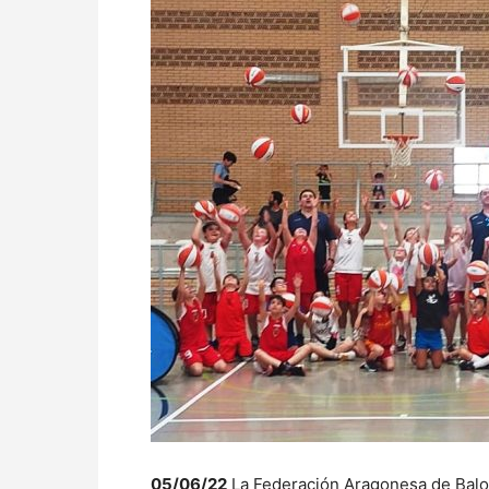
05/06/22
La Federación Aragonesa de Balon