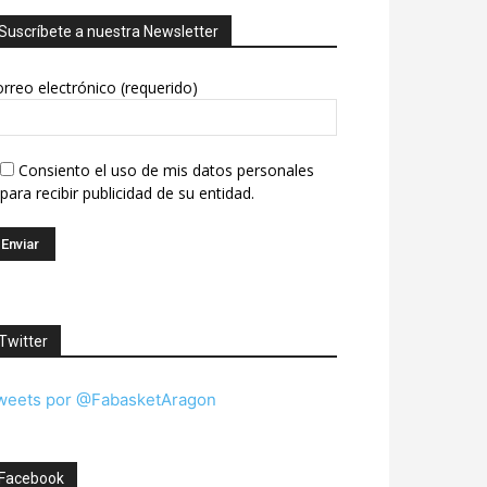
Suscríbete a nuestra Newsletter
rreo electrónico (requerido)
Consiento el uso de mis datos personales
para recibir publicidad de su entidad.
Twitter
weets por @FabasketAragon
Facebook