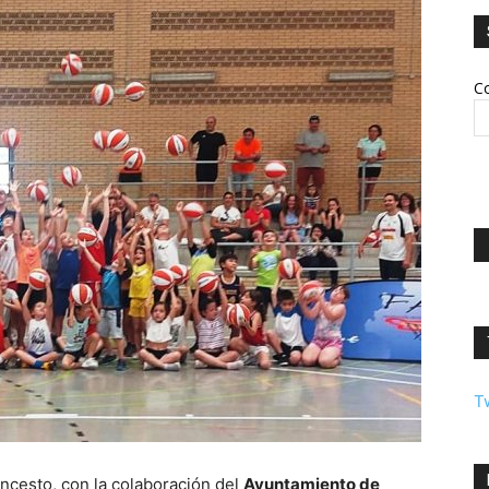
Co
T
cesto, con la colaboración del
Ayuntamiento de