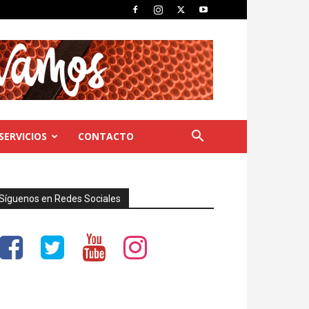
SERVICIOS
CONTACTO
Síguenos en Redes Sociales