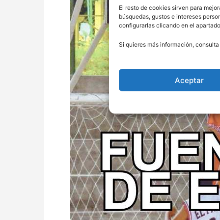
El resto de cookies sirven para mejor
búsquedas, gustos e intereses perso
configurarlas clicando en el apartad
Si quieres más información, consulta
Aceptar